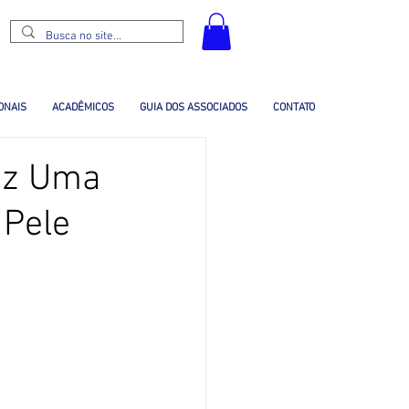
ONAIS
ACADÊMICOS
GUIA DOS ASSOCIADOS
CONTATO
az Uma
 Pele