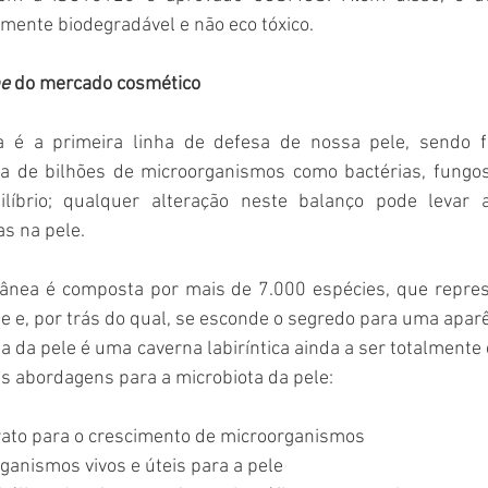
ilmente biodegradável e não eco tóxico.
e
 do mercado cosmético
a é a primeira linha de defesa de nossa pele, sendo 
 de bilhões de microorganismos como bactérias, fungos,
íbrio; qualquer alteração neste balanço pode levar a
s na pele.
tânea é composta por mais de 7.000 espécies, que repre
le e, por trás do qual, se esconde o segredo para uma aparê
a da pele é uma caverna labiríntica ainda a ser totalmente 
s abordagens para a microbiota da pele:
trato para o crescimento de microorganismos
rganismos vivos e úteis para a pele