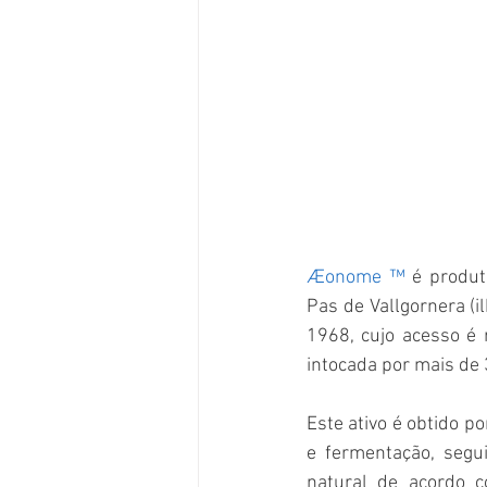
Æonome ™
 é produt
Pas de Vallgornera (i
1968, cujo acesso é 
intocada por mais de 
Este ativo é obtido p
e fermentação, segu
natural de acordo 