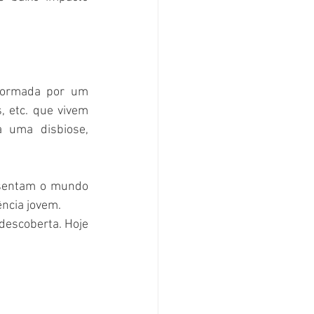
formada por um 
 etc. que vivem 
 uma disbiose, 
sentam o mundo 
ncia jovem. 
descoberta. Hoje 