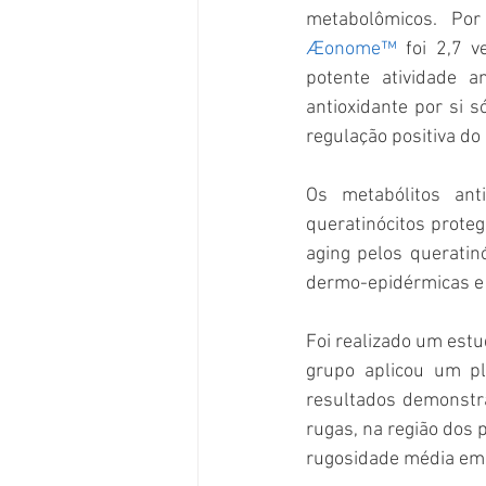
Æonome™
 foi 2,7 
potente atividade a
antioxidante por si
regulação positiva do
Os metabólitos ant
queratinócitos prote
aging pelos queratinó
dermo-epidérmicas e 
Foi realizado um estu
grupo aplicou um p
resultados demonstr
rugas, na região dos p
rugosidade média em 