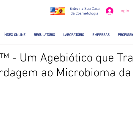
Entre na
Sua Casa
Login
da Cosmetologia
ÍNDEX ONLINE
REGULATÓRIO
LABORATÓRIO
EMPRESAS
PROFISSI
 - Um Agebiótico que Tr
rdagem ao Microbioma da