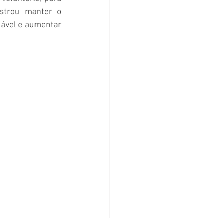
trou manter o 
dável e aumentar 