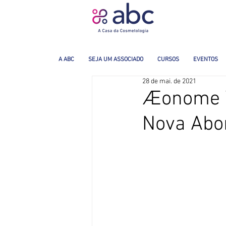
A ABC
SEJA UM ASSOCIADO
CURSOS
EVENTOS
28 de mai. de 2021
Æonome ™
Nova Abo