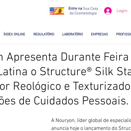
Entre na
Sua Casa
Login
da Cosmetologia
ÍNDEX ONLINE
REGULATÓRIO
LABORATÓRIO
EMPRESAS
PROFISSI
 Apresenta Durante Feira
atina o Structure® Silk St
or Reológico e Texturizado
es de Cuidados Pessoais.
A Nouryon, líder global de especial
anuncia hoje o lançamento do Struct