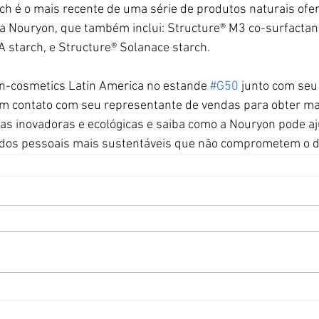
rch é o mais recente de uma série de produtos naturais ofe
da Nouryon, que também inclui: Structure® M3 co-surfactant
A starch, e Structure® Solanace starch.
in-cosmetics Latin America no estande 
#G50
 junto com seu 
 em contato com seu representante de vendas para obter ma
as inovadoras e ecológicas e saiba como a Nouryon pode aj
ados pessoais mais sustentáveis que não comprometem o