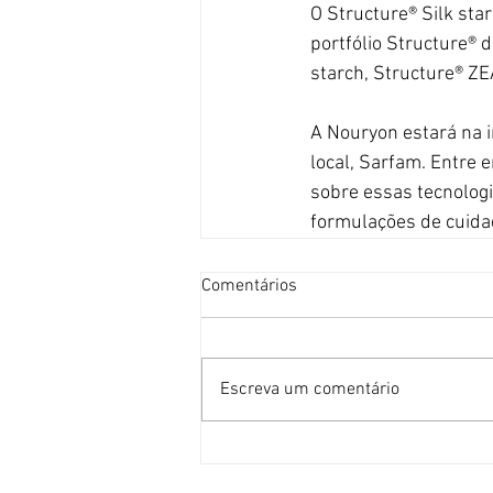
O Structure® Silk sta
portfólio Structure® 
starch, Structure® ZE
A Nouryon estará na 
local, Sarfam. Entre
sobre essas tecnologi
formulações de cuid
Comentários
Escreva um comentário