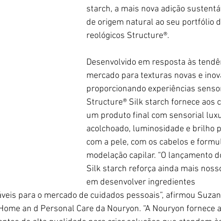
starch, a mais nova adição sustentá
de origem natural ao seu portfólio 
reológicos Structure®.
Desenvolvido em resposta às tendê
mercado para texturas novas e inov
proporcionando experiências sensori
Structure® Silk starch fornece aos
um produto final com sensorial lux
acolchoado, luminosidade e brilho 
com a pele, com os cabelos e formu
modelação capilar. “O lançamento d
Silk starch reforça ainda mais nos
em desenvolver ingredientes
veis para o mercado de cuidados pessoais”, afirmou Suzann
 Home an d Personal Care da Nouryon. “A Nouryon fornece a