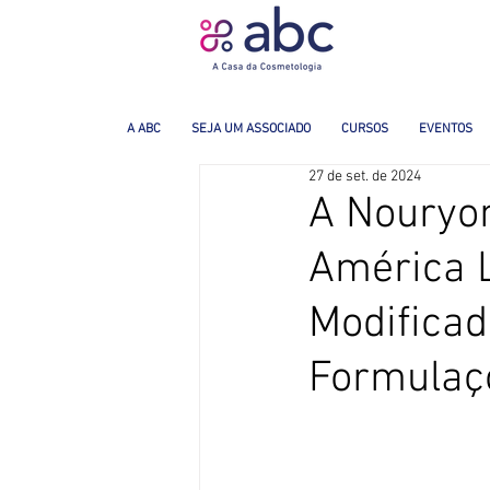
A ABC
SEJA UM ASSOCIADO
CURSOS
EVENTOS
27 de set. de 2024
A Nouryon
América L
Modificad
Formulaçõ