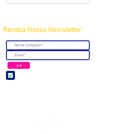
Receba Nossa Newsletter
>>
Aceito receber Newsletters e
Mensagens da ABC e parceiros.