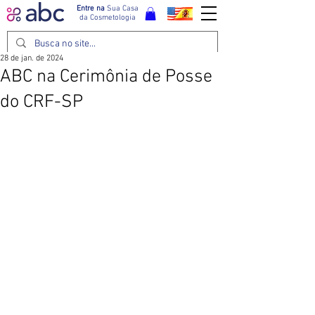
Entre na
Sua Casa
da Cosmetologia
28 de jan. de 2024
ABC na Cerimônia de Posse
do CRF-SP