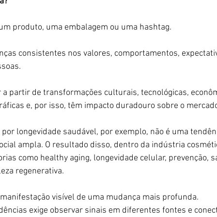
a? 
 um produto, uma embalagem ou uma hashtag.
ças consistentes nos valores, comportamentos, expectativ
ssoas.
a partir de transformações culturais, tecnológicas, econôm
áficas e, por isso, têm impacto duradouro sobre o mercad
 por longevidade saudável, por exemplo, não é uma tendênc
ial ampla. O resultado disso, dentro da indústria cosmétic
rias como healthy aging, longevidade celular, prevenção, s
leza regenerativa.
 manifestação visível de uma mudança mais profunda.
ndências exige observar sinais em diferentes fontes e conec