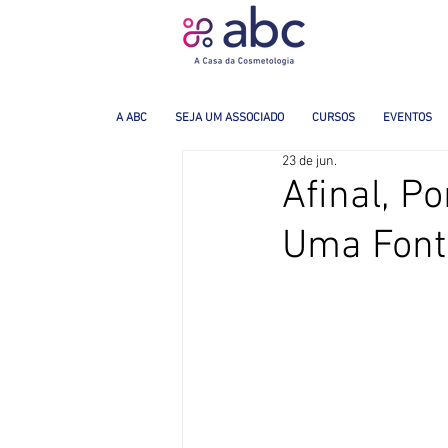
A ABC
SEJA UM ASSOCIADO
CURSOS
EVENTOS
23 de jun.
Afinal, P
Uma Fonte