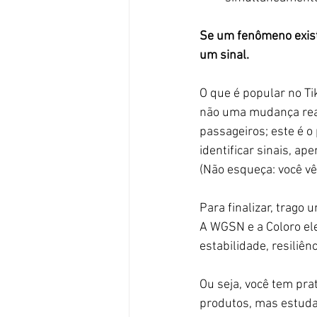
Se um fenômeno exist
um sinal.
O que é popular no Ti
não uma mudança rea
passageiros; este é o
identificar sinais, ape
(Não esqueça: você vê
Para finalizar, trago 
A WGSN e a Coloro el
estabilidade, resiliê
Ou seja, você tem pr
produtos, mas estuda