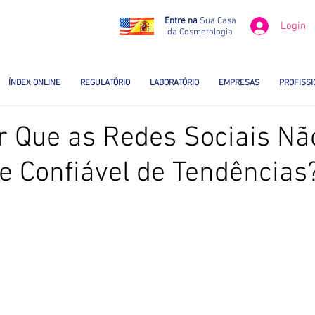
Entre na
Sua Casa
Login
da Cosmetologia
ÍNDEX ONLINE
REGULATÓRIO
LABORATÓRIO
EMPRESAS
PROFISSI
or Que as Redes Sociais N
 Confiável de Tendências