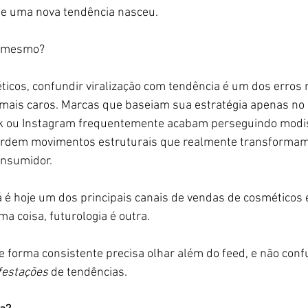
ue uma nova tendência nasceu.
u mesmo?
icos, confundir viralização com tendência é um dos erros 
 mais caros. Marcas que baseiam sua estratégia apenas no 
ok ou Instagram frequentemente acabam perseguindo modi
erdem movimentos estruturais que realmente transformam
nsumidor.
já é hoje um dos principais canais de vendas de cosméticos 
a coisa, futurologia é outra.
 forma consistente precisa olhar além do feed, e não conf
festações
 de tendências.