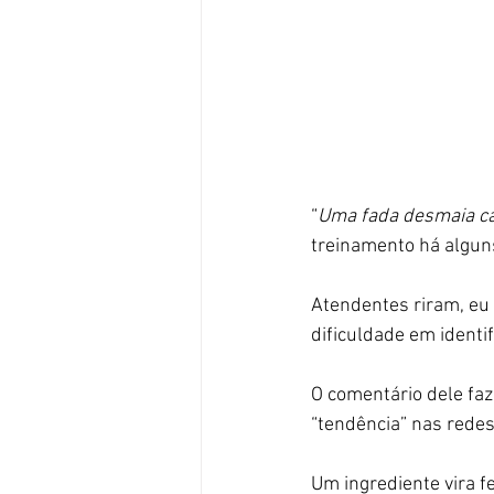
“
Uma fada desmaia ca
treinamento há algun
Atendentes riram, eu
dificuldade em identi
O comentário dele faz
“tendência” nas redes
Um ingrediente vira f