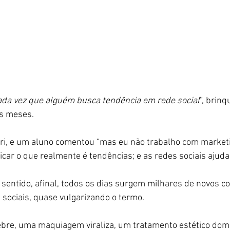
da vez que alguém busca tendência em rede social
”, brin
s meses.
 ri, e um aluno comentou “mas eu não trabalho com marketi
ficar o que realmente é tendências; e as redes sociais ajuda
 sentido, afinal, todos os dias surgem milhares de novos c
 sociais, quase vulgarizando o termo.
ebre, uma maquiagem viraliza, um tratamento estético domi