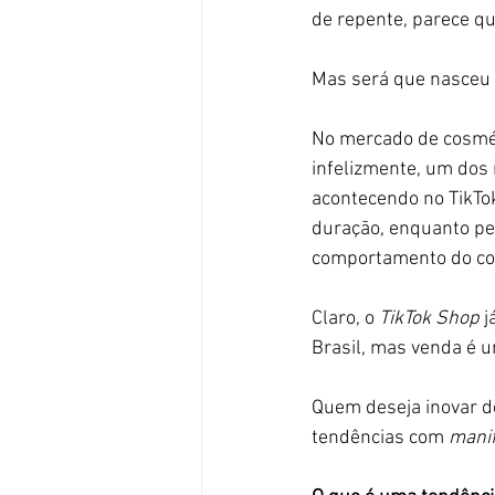
de repente, parece q
Mas será que nasce
No mercado de cosmét
infelizmente, um dos
acontecendo no TikT
duração, enquanto p
comportamento do co
Claro, o 
TikTok Shop
 
Brasil, mas venda é um
Quem deseja inovar de
tendências com 
mani