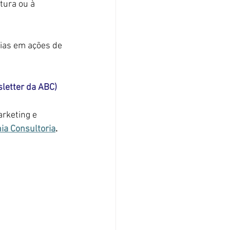
tura ou à 
ias em ações de 
letter da ABC)
rketing e 
ia
 Consultoria
.