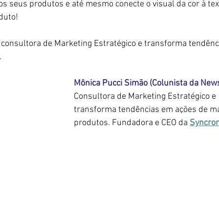
os seus produtos e até mesmo conecte o visual da cor à tex
duto!
é consultora de Marketing Estratégico e transforma tendênc
.
Mônica Pucci Simão (Colunista da News
Consultora de Marketing Estratégico e 
transforma tendências em ações de ma
produtos. 
Fundadora e CEO da 
Syncron