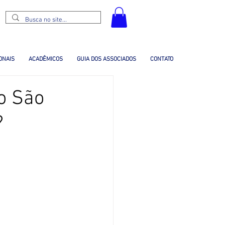
ONAIS
ACADÊMICOS
GUIA DOS ASSOCIADOS
CONTATO
ão São
?