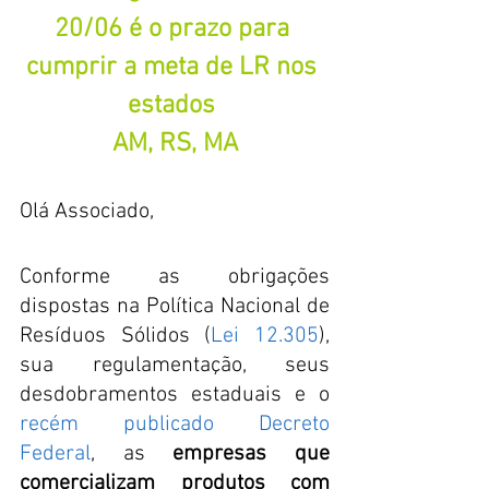
20/06 é o prazo para 
cumprir a meta de LR nos 
estados 
AM, RS, MA
Olá Associado,
Conforme as obrigações 
dispostas na Política Nacional de 
Resíduos Sólidos (
Lei 12.305
), 
sua regulamentação, seus 
desdobramentos estaduais e o 
recém publicado Decreto 
Federal
, as 
empresas que 
comercializam produtos com 