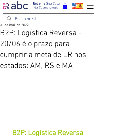
Entre na
Sua Casa
da Cosmetologia
31 de mai. de 2022
B2P: Logística Reversa -
20/06 é o prazo para
cumprir a meta de LR nos
estados: AM, RS e MA
B2P: Logística Reversa 