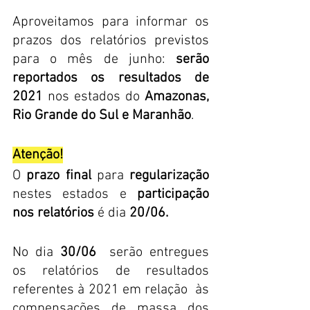
Aproveitamos para informar os 
prazos dos relatórios previstos 
para o mês de junho: 
serão 
reportados os resultados de 
2021
 nos estados do 
Amazonas, 
Rio Grande do Sul e Maranhão
. 
Atenção!
O 
prazo final
 para 
regularização
nestes estados e 
participação 
nos relatórios
 é dia 
20/06.
No dia 
30/06
  serão entregues 
os relatórios de resultados 
referentes à 2021 em relação  às 
compensações de massa dos 