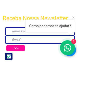
Receba Nossa Newsletter
Como podemos te ajudar?
1
>>
Aceito receber Newsletters e
Mensagens da ABC e parceiros.
ASSOCIAÇÃO BRASILEIRA DE COSMETOLOGIA