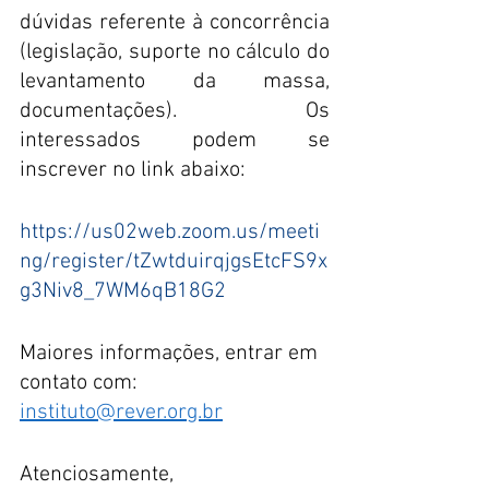
dúvidas referente à concorrência 
(legislação, suporte no cálculo do 
levantamento da massa, 
documentações). Os 
interessados podem se 
inscrever no link abaixo:
https://us02web.zoom.us/meeti
ng/register/tZwtduirqjgsEtcFS9x
g3Niv8_7WM6qB18G2
Maiores informações, entrar em 
contato com: 
instituto@rever.org.br
Atenciosamente,