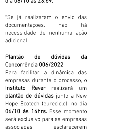
dia 
06/10 às 23:59. 
*Se já realizaram o envio das 
documentações, não há 
necessidade de nenhuma ação 
adicional.
Plantão de dúvidas da 
Concorrência 006/2022
Para facilitar a dinâmica das 
empresas durante o processo, o 
Instituto Rever
 realizará um 
plantão de dúvidas
 junto a New 
Hope Ecotech (eureciclo), no dia 
06/10 às 14hrs.
 Esse momento 
será exclusivo para as empresas 
associadas esclarecerem 