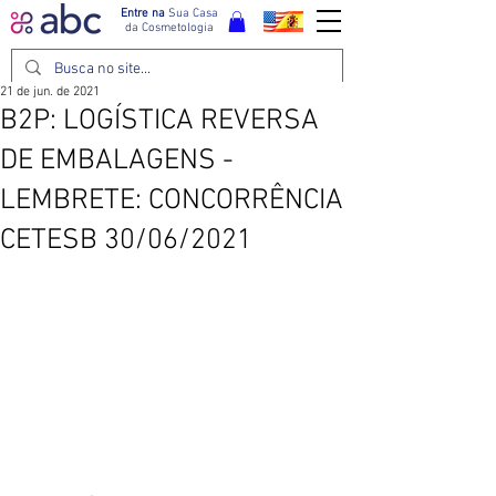
Entre na
Sua Casa
da Cosmetologia
21 de jun. de 2021
B2P: LOGÍSTICA REVERSA
DE EMBALAGENS -
LEMBRETE: CONCORRÊNCIA
CETESB 30/06/2021