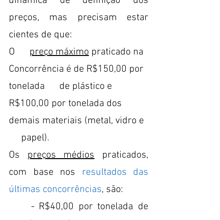
dinâmica de definição dos 
preços, mas precisam estar 
cientes de que:
O      
preço máximo
 praticado na 
Concorrência é de R$150,00 por 
tonelada      de plástico e 
R$100,00 por tonelada dos 
demais materiais (metal, vidro e 
     papel).
Os 
preços médios
 praticados, 
com base nos 
resultados das 
últimas concorrências
, são:
	- R$40,00 por tonelada de 