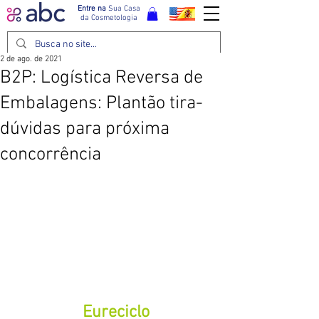
Entre na
Sua Casa
da Cosmetologia
2 de ago. de 2021
B2P: Logística Reversa de
Embalagens: Plantão tira-
dúvidas para próxima
concorrência
 Eureciclo