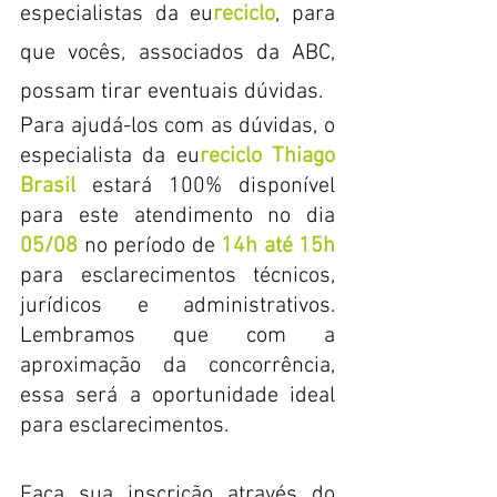
especialistas da eu
reciclo
, para 
que vocês, associados da ABC, 
possam tirar eventuais dúvidas.
Para ajudá-los com as dúvidas, o 
especialista da eu
reciclo Thiago 
Brasil
 estará 100% disponível 
para este atendimento no dia 
05/08
no período de 
14h até 15h
para esclarecimentos técnicos, 
jurídicos e administrativos. 
Lembramos que com a 
aproximação da concorrência, 
essa será a oportunidade ideal 
para esclarecimentos.
Faça sua inscrição através do 