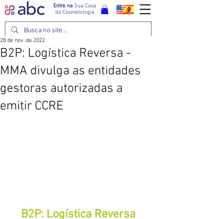
Entre na
Sua Casa
da Cosmetologia
28 de nov. de 2022
B2P: Logística Reversa -
MMA divulga as entidades
gestoras autorizadas a
emitir CCRE
B2P: Logística Reversa