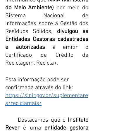
informamos que 
MMA (Ministério 
do Meio Ambiente) 
por meio do 
Sistema Nacional de 
Informações sobre a Gestão dos 
Resíduos Sólidos, 
divulgou as 
Entidades Gestoras cadastradas 
e autorizadas
 a emitir o 
Certificado de Crédito de 
Reciclagem, Recicla+. 
Esta informação pode ser 
confirmada através do link: 
https://sinir.gov.br/suplementare
s/reciclamais/
	Destacamos que o 
Instituto 
Rever
 é uma 
entidade gestora