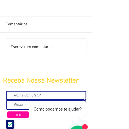
Comentários
Escreva um comentário
Receba Nossa Newsletter
Como podemos te ajudar?
>>
Aceito receber Newsletters e
Mensagens da ABC e parceiros.
1