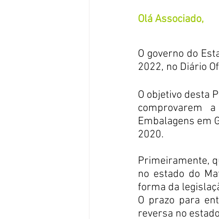
Olá Associado,
O governo do Esta
2022, no Diário Of
O objetivo desta 
comprovarem a 
Embalagens em Ge
2020.
Primeiramente, q
no estado do Mat
forma da legislaç
O prazo para ent
reversa no estado