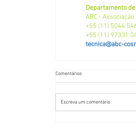
Departamento de 
ABC - Associação 
+55 (11) 5044 54
+55 (11) 97331 0
tecnica@abc-cosm
Comentários
Escreva um comentário