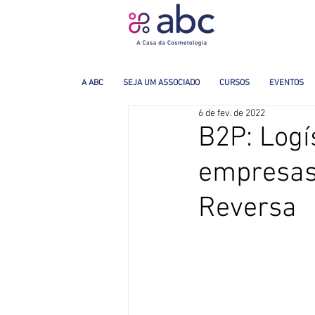
A ABC
SEJA UM ASSOCIADO
CURSOS
EVENTOS
6 de fev. de 2022
B2P: Logí
empresas
Reversa