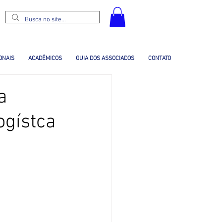
ONAIS
ACADÊMICOS
GUIA DOS ASSOCIADOS
CONTATO
a
gístca