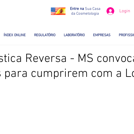
Entre na
Sua Casa
Login
da Cosmetologia
ÍNDEX ONLINE
REGULATÓRIO
LABORATÓRIO
EMPRESAS
PROFISSI
stica Reversa - MS convoc
 para cumprirem com a Lo