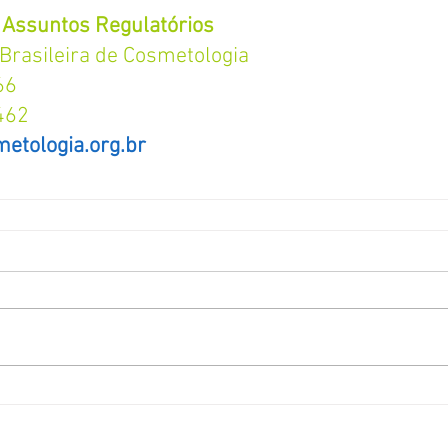
Assuntos Regulatórios
Brasileira de Cosmetologia
66
462
etologia.org.br