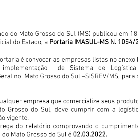
do do Mato Grosso do Sul (MS) publicou em 18 d
icial do Estado, a 
Portaria IMASUL-MS N. 1054/
Portaria é convocar as empresas listas no anexo 
implementação  de Sistema de Logística 
ral no  Mato Grosso do Sul –SISREV/MS, para o
ualquer empresa que comercialize seus produto
o Grosso do Sul, deve cumprir com a logístic
ão vigente.
rega do relatório comprovando o cumprimento 
 do Mato Grosso do Sul é 
02.03.2022.