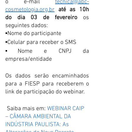
o e-mail 
tecnica@abc-
cosmetologia.org.br
até as 10h 
do dia 03 de fevereiro
 os 
seguintes dados:
▪︎Nome do participante 
▪︎Celular para receber o SMS 
▪︎Nome e CNPJ da 
empresa/entidade
Os dados serão encaminhados 
para a FIESP para receberem o 
link de participação do webinar.
 Saiba mais em: 
WEBINAR CAIP 
– CÂMARA AMBIENTAL DA 
INDÚSTRIA PAULISTA: As 