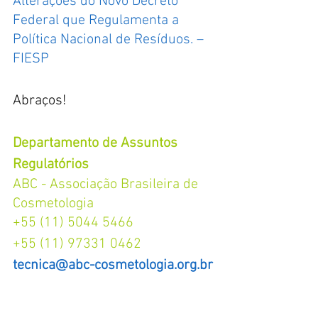
Alterações do Novo Decreto 
Federal que Regulamenta a 
Política Nacional de Resíduos. – 
FIESP
Abraços!
Departamento de Assuntos 
Regulatórios
ABC - Associação Brasileira de 
Cosmetologia
+55 (11) 5044 5466
+55 (11) 97331 0462
tecnica@abc-cosmetologia.org.br