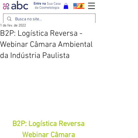
Entre na
Sua Casa
da Cosmetologia
1 de fev. de 2022
B2P: Logística Reversa -
Webinar Câmara Ambiental
da Indústria Paulista
B2P: Logística Reversa 
Webinar Câmara 