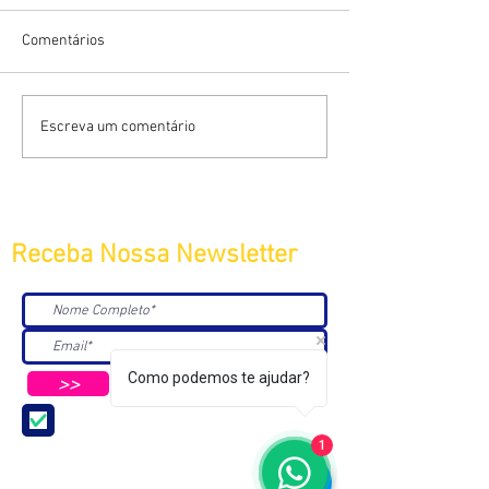
Comentários
Escreva um comentário
Receba Nossa Newsletter
Como podemos te ajudar?
>>
Aceito receber Newsletters e
Mensagens da ABC e parceiros.
1