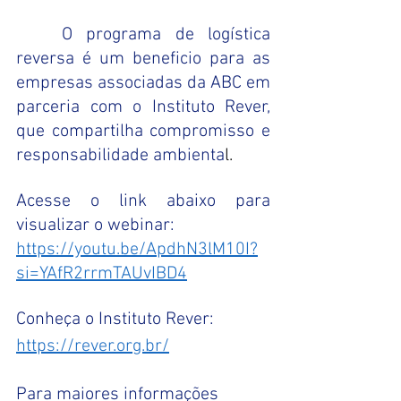
	O programa de logística 
reversa é um beneficio para as 
empresas associadas da ABC em 
parceria com o Instituto Rever, 
que compartilha compromisso e 
responsabilidade ambienta
l. 
Acesse o link abaixo para 
visualizar o webinar: 
https://youtu.be/ApdhN3lM10I?
si=YAfR2rrmTAUvIBD4
Conheça o Instituto Rever: 
https://rever.org.br/
Para maiores informações 