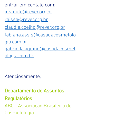
entrar em contato com: 
instituto@rever.org.br
raissa@rever.org.br
claudia.coelho@rever.org.br
fabiana.assis@casadacosmetolo
gia.com.br
gabriella.aquino@casadacosmet
ologia.com.br
Atenciosamente,
Departamento de Assuntos 
Regulatórios
ABC - Associação Brasileira de 
Cosmetologia