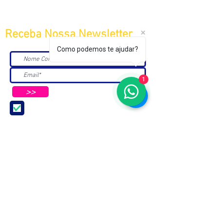
Receba Nossa Newsletter
Como podemos te ajudar?
1
>>
Aceito receber Newsletters e
Mensagens da ABC e parceiros.
ASSOCIAÇÃO BRASILEIRA DE COSMETOLOGIA