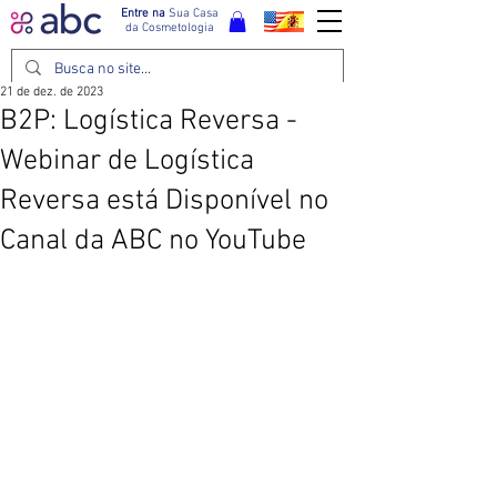
Entre na
Sua Casa
da Cosmetologia
21 de dez. de 2023
B2P: Logística Reversa -
Webinar de Logística
Reversa está Disponível no
Canal da ABC no YouTube