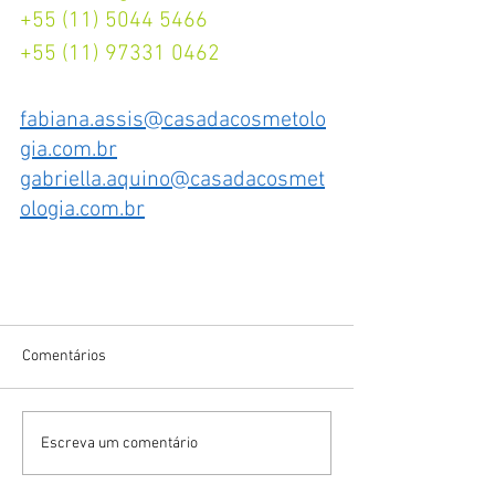
+55 (11) 5044 5466
+55 (11) 97331 0462
fabiana.assis@casadacosmetolo
gia.com.br
gabriella.aquino@casadacosmet
ologia.com.br
Comentários
Escreva um comentário