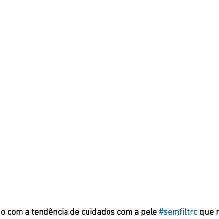
do com a tendência de cuidados com a pele 
#semfiltro
 que 