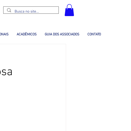
ONAIS
ACADÊMICOS
GUIA DOS ASSOCIADOS
CONTATO
osa