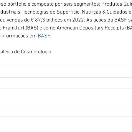
so portfólio é composto por seis segmentos: Produtos Quí
ndustriais, Tecnologias de Superfície, Nutrição & Cuidados 
rou vendas de € 87,3 bilhões em 2022. As ações da BASF s
de Frankfurt (BAS) e como American Depositary Receipts (B
 informações em
BASF
.
sileira de Cosmetologia