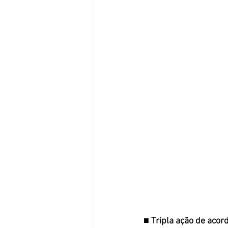
■ 
Tripla ação de acor