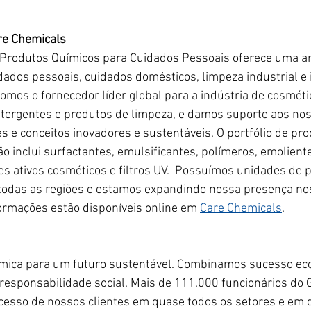
are Chemicals
 Produtos Químicos para Cuidados Pessoais oferece uma 
dados pessoais, cuidados domésticos, limpeza industrial e i
Somos o fornecedor líder global para a indústria de cosmé
etergentes e produtos de limpeza, e damos suporte aos nos
 e conceitos inovadores e sustentáveis. O portfólio de pro
 inclui surfactantes, emulsificantes, polímeros, emoliente
es ativos cosméticos e filtros UV.  Possuímos unidades de 
odas as regiões e estamos expandindo nossa presença no
ormações estão disponíveis online em
Care Chemicals
.
mica para um futuro sustentável. Combinamos sucesso ec
 responsabilidade social. Mais de 111.000 funcionários do
cesso de nossos clientes em quase todos os setores e em 