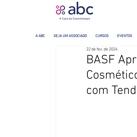
A ABC
SEJA UM ASSOCIADO
CURSOS
EVENTOS
22 de fev. de 2024
BASF Apr
Cosmético
com Tend