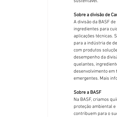
sustentável.
Sobre a divisão de C
A divisão da BASF de
ingredientes para cui
aplicações técnicas. 
para a indústria de d
com produtos soluções
desempenho da divisão
quelantes, ingredient
desenvolvimento em t
emergentes. Mais inf
Sobre a BASF
Na BASF, criamos quí
proteção ambiental e
contribuem para o su