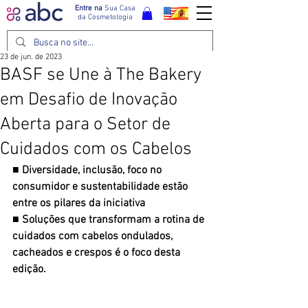
Entre na
Sua Casa
da Cosmetologia
23 de jun. de 2023
BASF se Une à The Bakery
em Desafio de Inovação
Aberta para o Setor de
Cuidados com os Cabelos
■ Diversidade, inclusão, foco no 
consumidor e sustentabilidade estão 
entre os pilares da iniciativa
■ Soluções que transformam a rotina de 
cuidados com cabelos ondulados, 
cacheados e crespos é o foco desta 
edição.