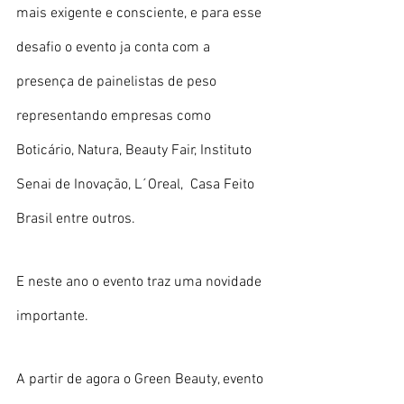
mais exigente e consciente, e para esse 
desafio o evento ja conta com a 
presença de painelistas de peso 
representando empresas como 
Boticário, Natura, Beauty Fair, Instituto 
Senai de Inovação, L´Oreal,  Casa Feito 
Brasil entre outros. 
E neste ano o evento traz uma novidade 
importante. 
A partir de agora o Green Beauty, evento 