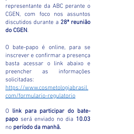
representante da ABC perante o 
CGEN, com foco nos assuntos 
discutidos durante a 
28ª reunião 
do CGEN
.
O bate-papo é online, para se 
inscrever e confirmar a presença 
basta acessar o link abaixo e 
preencher as informações 
solicitadas:
https://www.cosmetologiabrasil.
com/formulario-regulatorio
O 
link para participar do bate-
papo
 será enviado no dia 
10.03
no 
período da manhã. 