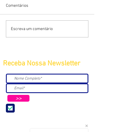
Comentários
Escreva um comentário
Receba Nossa Newsletter
>>
Aceito receber Newsletters e
Mensagens da ABC e parceiros.