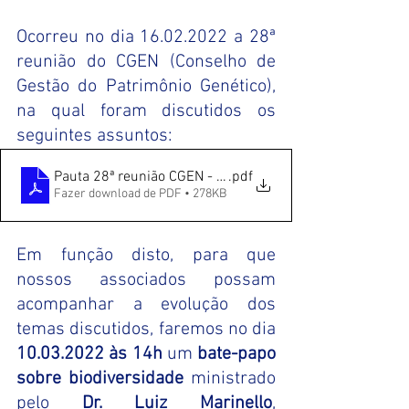
Ocorreu no dia 16.02.2022 a 28ª 
reunião do CGEN (Conselho de 
Gestão do Patrimônio Genético), 
na qual foram discutidos os 
seguintes assuntos:
Pauta 28ª reunião CGEN - 16.02.2022
.pdf
Fazer download de PDF • 278KB
Em função disto, para que 
nossos associados possam 
acompanhar a evolução dos 
temas discutidos, faremos no dia 
10.03.2022 às 14h 
um 
bate-papo 
sobre biodiversidade
 ministrado 
pelo 
Dr. Luiz Marinello
, 