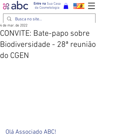
Entre na
Sua Casa
da Cosmetologia
4 de mar. de 2022
CONVITE: Bate-papo sobre
Biodiversidade - 28ª reunião
do CGEN
Olá Associado ABC!