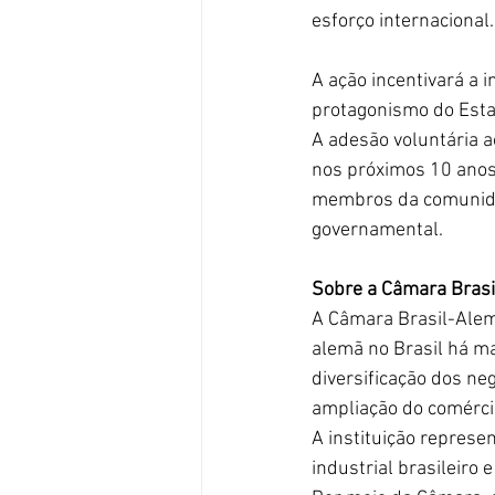
esforço internacional.
A ação incentivará a 
protagonismo do Estad
A adesão voluntária a
nos próximos 10 anos
membros da comunidad
governamental.
Sobre a Câmara Brasi
A Câmara Brasil-Alem
alemã no Brasil há ma
diversificação dos ne
ampliação do comércio
A instituição repres
industrial brasileir