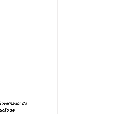
Governador do 
ução de 