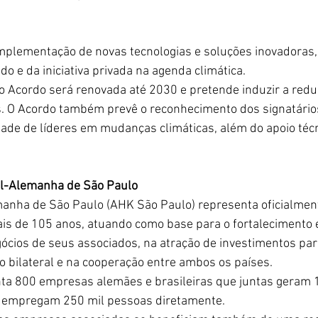
implementação de novas tecnologias e soluções inovadoras,
o e da iniciativa privada na agenda climática.
o Acordo será renovada até 2030 e pretende induzir a red
. O Acordo também prevê o reconhecimento dos signatário
e de líderes em mudanças climáticas, além do apoio técn
l-Alemanha de São Paulo 
anha de São Paulo (AHK São Paulo) representa oficialmen
is de 105 anos, atuando como base para o fortalecimento e
gócios de seus associados, na atração de investimentos para
 bilateral e na cooperação entre ambos os países.
enta 800 empresas alemães e brasileiras que juntas geram 
o e empregam 250 mil pessoas diretamente.