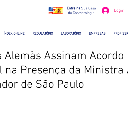
Entre na
Sua Casa
Login
da Cosmetologia
ÍNDEX ONLINE
REGULATÓRIO
LABORATÓRIO
EMPRESAS
PROFISSI
 Alemãs Assinam Acordo
 na Presença da Ministra
dor de São Paulo