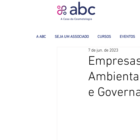
A ABC
SEJA UM ASSOCIADO
CURSOS
EVENTOS
7 de jun. de 2023
Empresas
Ambiental
e Governa