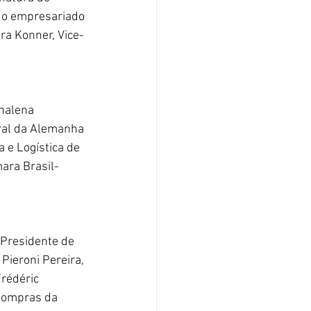
do empresariado 
ra Konner, Vice-
nalena 
eral da Alemanha 
 e Logística de 
ara Brasil-
-Presidente de 
Pieroni Pereira, 
rédéric 
 Compras da 