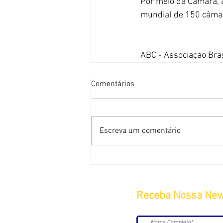
Por meio da Câmara, 
mundial de 150 câmar
ABC - Associação Bra
Comentários
Escreva um comentário
Receba Nossa New