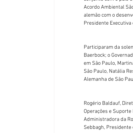
Acordo Ambiental São
alemão com o desenvol
Presidente Executiva
Participaram da sole
Baerbock; o Governado
em São Paulo, Martina
São Paulo, Natália Re
Alemanha de São Pau
Rogério Baldauf, Dire
Operações e Suporte D
Administradora da Rob
Sebbagh, Presidente d