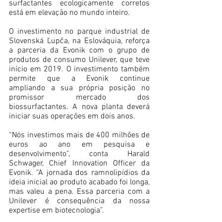
surfactantes ecologicamente corretos 
está em elevação no mundo inteiro.
O investimento no parque industrial de 
Slovenská Ľupča, na Eslováquia, reforça 
a parceria da Evonik com o grupo de 
produtos de consumo Unilever, que teve 
início em 2019. O investimento também 
permite que a Evonik continue 
ampliando a sua própria posição no 
promissor mercado dos 
biossurfactantes. A nova planta deverá 
iniciar suas operações em dois anos.
“Nós investimos mais de 400 milhões de 
euros ao ano em pesquisa e 
desenvolvimento”, conta Harald 
Schwager, Chief Innovation Officer da 
Evonik. “A jornada dos ramnolipídios da 
ideia inicial ao produto acabado foi longa, 
mas valeu a pena. Essa parceria com a 
Unilever é consequência da nossa 
expertise em biotecnologia”.