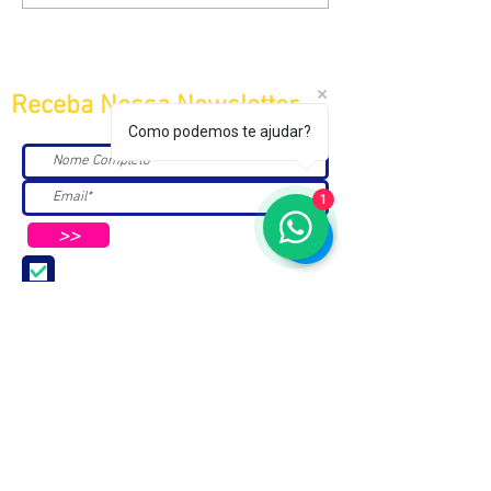
Receba Nossa Newsletter
Como podemos te ajudar?
1
>>
Aceito receber Newsletters e
Mensagens da ABC e parceiros.