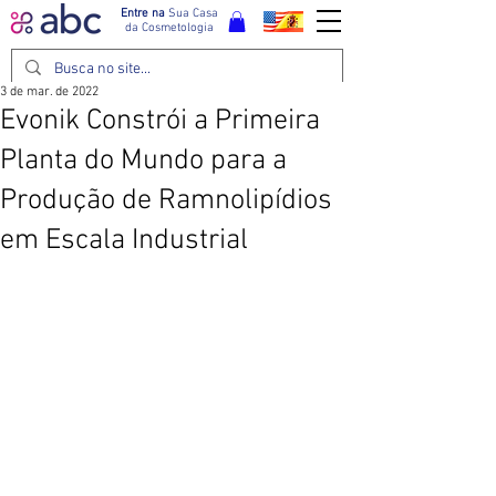
Entre na
Sua Casa
da Cosmetologia
3 de mar. de 2022
Evonik Constrói a Primeira
Planta do Mundo para a
Produção de Ramnolipídios
em Escala Industrial