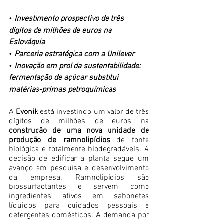
• 
Investimento prospectivo de três 
dígitos de milhões de euros na 
Eslováquia
• 
Parceria estratégica com a Unilever
• 
Inovação em prol da sustentabilidade: 
fermentação de açúcar substitui 
matérias-primas petroquímicas
A 
Evonik
 está investindo um valor de três 
dígitos de milhões de euros na 
construção de uma nova unidade de 
produção de ramnolipídios
 de fonte 
biológica e totalmente biodegradáveis. A 
decisão de edificar a planta segue um 
avanço em pesquisa e desenvolvimento 
da empresa. Ramnolipídios são 
biossurfactantes e servem como 
ingredientes ativos em sabonetes 
líquidos para cuidados pessoais e 
detergentes domésticos. A demanda por 