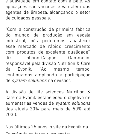
e suavidade em contato com a pele. As 
aplicações são variadas e vão além dos 
agentes de limpeza, alcançando o setor 
de cuidados pessoais.
“Com a construção da primeira fábrica 
do mundo de produção em escala 
industrial, nós poderemos abastecer 
esse mercado de rápido crescimento 
com produtos de excelente qualidade”, 
diz Johann-Caspar Gammelin, 
responsável pela divisão Nutrition & Care 
da Evonik. “Ao mesmo tempo, 
continuamos ampliando a participação 
de 
system solutions
 na divisão”.
A divisão de life sciences Nutrition & 
Care da Evonik estabeleceu o objetivo de 
aumentar as vendas de 
system solutions
dos atuais 20% para mais de 50% até 
2030.
Nos últimos 25 anos, o site da Evonik na 