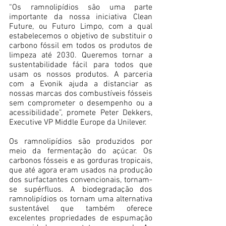
“Os ramnolipídios são uma parte 
importante da nossa iniciativa Clean 
Future, ou Futuro Limpo, com a qual 
estabelecemos o objetivo de substituir o 
carbono fóssil em todos os produtos de 
limpeza até 2030. Queremos tornar a 
sustentabilidade fácil para todos que 
usam os nossos produtos. A parceria 
com a Evonik ajuda a distanciar as 
nossas marcas dos combustíveis fósseis 
sem comprometer o desempenho ou a 
acessibilidade”, promete Peter Dekkers, 
Executive VP Middle Europe da Unilever.
Os ramnolipídios são produzidos por 
meio da fermentação do açúcar. Os 
carbonos fósseis e as gorduras tropicais, 
que até agora eram usados na produção 
dos surfactantes convencionais, tornam-
se supérfluos. A biodegradação dos 
ramnolipídios os tornam uma alternativa 
sustentável que também oferece 
excelentes propriedades de espumação 