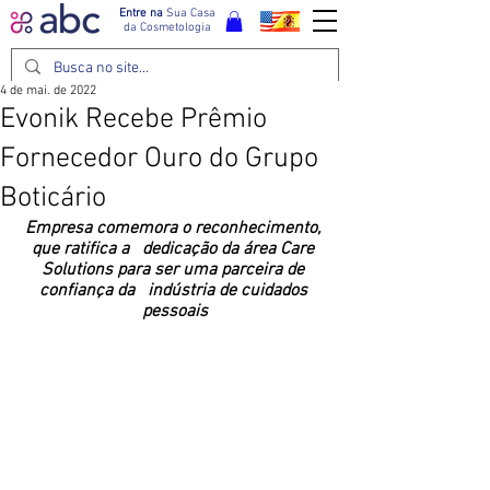
Entre na
Sua Casa
da Cosmetologia
4 de mai. de 2022
Evonik Recebe Prêmio
Fornecedor Ouro do Grupo
Boticário
Empresa comemora o reconhecimento, 
que ratifica a   dedicação da área Care 
Solutions para ser uma parceira de 
confiança da   indústria de cuidados 
pessoais