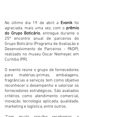
No último dia 19 de abril a 
Evonik
 foi 
agraciada, mais uma vez, com o 
prêmio 
do Grupo Boticário
, entregue durante o 
25º encontro anual de parceiros do 
Grupo Boticário (Programa de Avaliação e 
Desenvolvimento de Parceiros - PADP), 
realizado no museu Oscar Niemeyer, em 
Curitiba (PR).
O evento reúne o grupo de fornecedores 
para matérias-primas, embalagens, 
fragrâncias e serviços tem como objetivo 
reconhecer o desempenho e valorizar os 
fornecedores estratégicos. São avaliados 
critérios como atendimento comercial, 
inovação, tecnologia aplicada, qualidade, 
marketing e logística, entre outros.
"Com muito orgulho recebemos o 