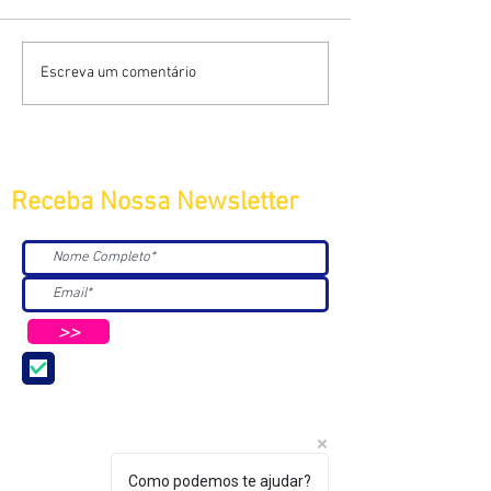
Escreva um comentário
Receba Nossa Newsletter
>>
Aceito receber Newsletters e
Mensagens da ABC e parceiros.
Como podemos te ajudar?