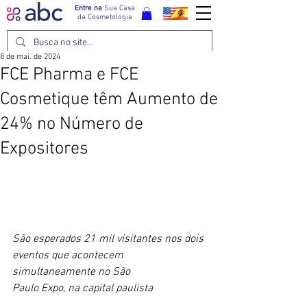
Entre na
Sua Casa
da Cosmetologia
8 de mai. de 2024
FCE Pharma e FCE
Cosmetique têm Aumento de
24% no Número de
Expositores
São esperados 21 mil visitantes nos dois 
eventos que acontecem 
simultaneamente no São
Paulo Expo, na capital paulista