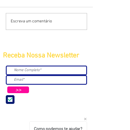
Escreva um comentário
Receba Nossa Newsletter
>>
Aceito receber Newsletters e
Mensagens da ABC e parceiros.
Como podemos te ajudar?