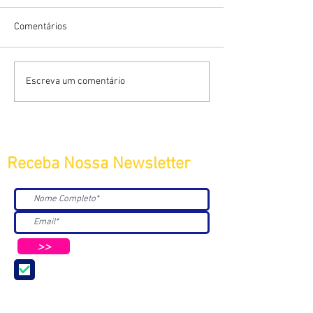
Comentários
Escreva um comentário
Receba Nossa Newsletter
>>
Aceito receber Newsletters e
Mensagens da ABC e parceiros.