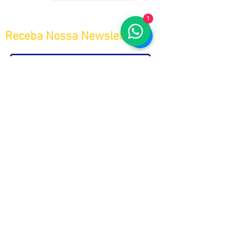
1
Receba Nossa Newsletter
>>
Aceito receber Newsletters e
Mensagens da ABC e parceiros.
ASSOCIAÇÃO BRASILEIRA DE COSMETOLOGIA