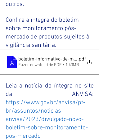
outros. 
Confira a íntegra do boletim 
sobre monitoramento pós-
mercado de produtos sujeitos à 
vigilância sanitária. 
boletim-informativo-de-monitoramento-pos-mercado-4
.pdf
Fazer download de PDF • 1.43MB
Leia a notícia da íntegra no site 
da ANVISA:
https://www.gov.br/anvisa/pt-
br/assuntos/noticias-
anvisa/2023/divulgado-novo-
boletim-sobre-monitoramento-
pos-mercado