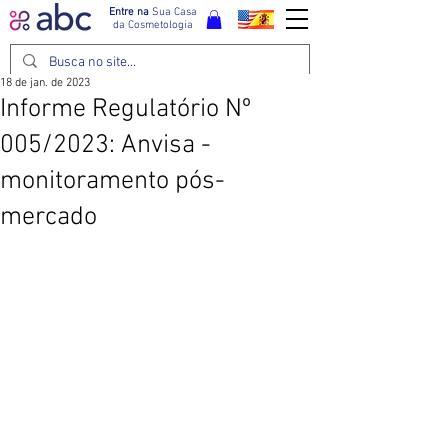
Entre na
Sua Casa
da Cosmetologia
18 de jan. de 2023
Informe Regulatório Nº
005/2023: Anvisa -
monitoramento pós-
mercado