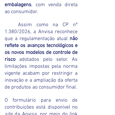
embalagens
, com venda direta 
ao consumidor.
Assim como na CP nº 
1.380/2026, a Anvisa reconhece 
que a regulamentação atual 
não 
reflete os avanços tecnológicos e 
os novos modelos de controle de 
risco
 adotados pelo setor. As 
limitações impostas pela norma 
vigente acabam por restringir a 
inovação e a ampliação da oferta 
de produtos ao consumidor final.
O formulário para envio de 
contribuições está disponível no 
site
 da Anvisa, por meio do link 