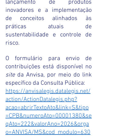
lançamento de produtos 
inovadores e a implementação 
de conceitos alinhados às 
práticas atuais de 
sustentabilidade e controle de 
risco.
O formulário para envio de 
contribuições está disponível no 
site
 da Anvisa, por meio do link 
específico da Consulta Pública:
https://anvisalegis.datalegis.net/
action/ActionDatalegis.php?
acao=abrirTextoAto&link=S&tipo
=CPB&numeroAto=00001380&se
qAto=222&valorAno=2026&orga
o=ANVISA/MS&cod_modulo=630