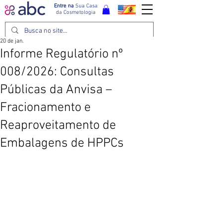
Entre na
Sua Casa
da Cosmetologia
20 de jan.
Informe Regulatório nº
008/2026: Consultas
Públicas da Anvisa –
Fracionamento e
Reaproveitamento de
Embalagens de HPPCs