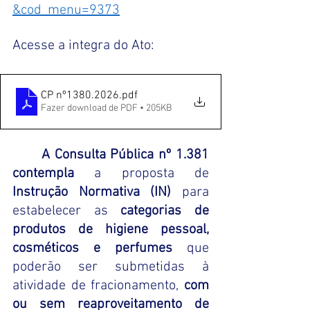
&cod_menu=9373
Acesse a integra do Ato:
CP nº1380.2026
.pdf
Fazer download de PDF • 205KB
	A Consulta Pública nº 1.381 
contempla 
a proposta de 
Instrução Normativa (IN)
 para 
estabelecer as 
categorias de 
produtos de higiene pessoal, 
cosméticos e perfumes
 que 
poderão ser submetidas à 
atividade de fracionamento, 
com 
ou sem reaproveitamento de 