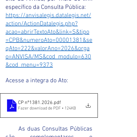
específico da Consulta Pública:
https://anvisalegis.datalegis.net/
action/ActionDatalegis.php?
acao=abrirTextoAto&link=S&tipo
=CPB&numeroAto=00001381&se
qAto=222&valorAno=2026&orga
o=ANVISA/MS&cod_modulo=630
&cod_menu=9373
Acesse a integra do Ato: 
CP nº1381.2026
.pdf
Fazer download de PDF • 124KB
	As duas Consultas Públicas 