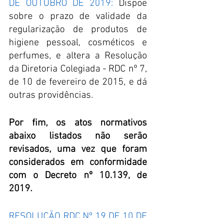
DE OUTUBRO DE 2019:
 Dispõe 
sobre o prazo de validade da 
regularização de produtos de 
higiene pessoal, cosméticos e 
perfumes, e altera a Resolução 
da Diretoria Colegiada - RDC nº 7, 
de 10 de fevereiro de 2015, e dá 
outras providências. 
Por fim, os atos normativos 
abaixo listados não serão 
revisados, uma vez que foram 
considerados em conformidade 
com o Decreto nº 10.139, de 
2019.
RESOLUÇÃO RDC Nº 19 DE 10 DE 