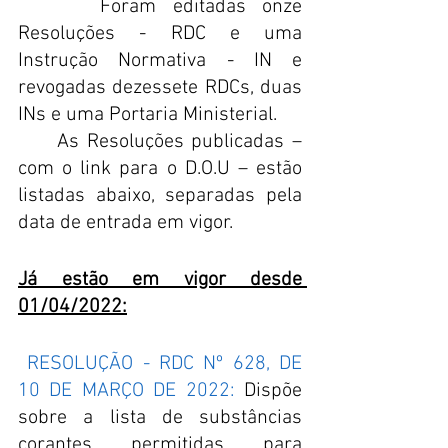
     Foram editadas onze 
Resoluções - RDC e uma 
Instrução Normativa - IN e 
revogadas dezessete RDCs, duas 
INs e uma Portaria Ministerial.
     As Resoluções publicadas – 
com o link para o D.O.U – estão 
listadas abaixo, separadas pela 
data de entrada em vigor.
Já estão em vigor desde 
01/04/2022:
RESOLUÇÃO - RDC Nº 628, DE 
10 DE MARÇO DE 2022:
 Dispõe 
sobre a lista de substâncias 
corantes permitidas para 