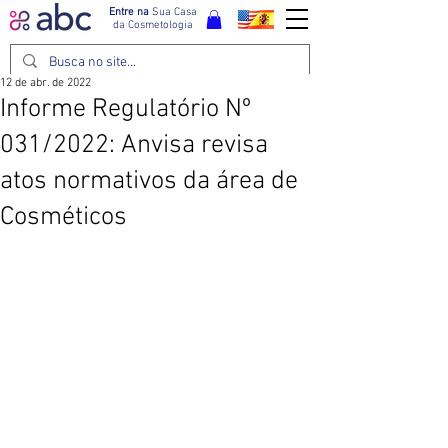
Entre na
Sua Casa
da Cosmetologia
12 de abr. de 2022
Informe Regulatório Nº
031/2022: Anvisa revisa
atos normativos da área de
Cosméticos