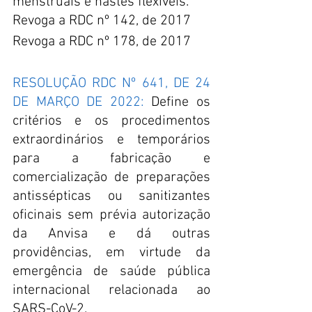
menstruais e hastes flexíveis.
Revoga a RDC nº 142, de 2017
Revoga a RDC nº 178, de 2017
RESOLUÇÃO RDC Nº 641, DE 24 
DE MARÇO DE 2022:
Define os 
critérios e os procedimentos 
extraordinários e temporários 
para a fabricação e 
comercialização de preparações 
antissépticas ou sanitizantes 
oficinais sem prévia autorização 
da Anvisa e dá outras 
providências, em virtude da 
emergência de saúde pública 
internacional relacionada ao 
SARS-CoV-2.