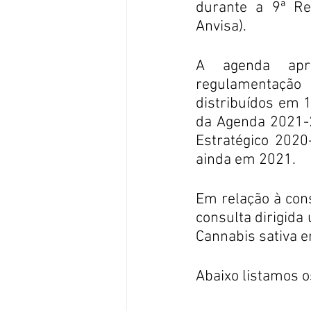
durante a 9ª Reu
Anvisa).
A agenda apre
regulamentação
distribuídos em 
da Agenda 2021-2
Estratégico 2020
ainda em 2021.
Em relação à con
consulta dirigida
Cannabis sativa e
Abaixo listamos o