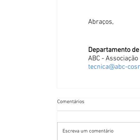
Abraços,
Departamento de 
ABC - Associação 
tecnica@abc-cosm
Comentários
Escreva um comentário