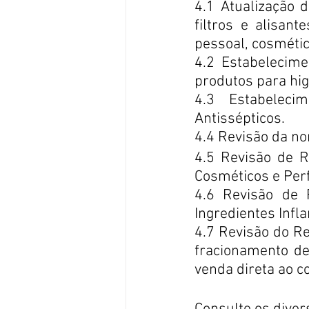
4.1 Atualização d
filtros e alisan
pessoal, cosméti
4.2 Estabelecimen
produtos para hig
4.3 Estabeleci
Antissépticos.
4.4 Revisão da no
4.5 Revisão de R
Cosméticos e Per
4.6 Revisão de 
Ingredientes Infl
4.7 Revisão do R
fracionamento de
venda direta ao c