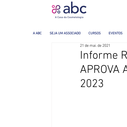
A ABC
SEJA UM ASSOCIADO
CURSOS
EVENTOS
21 de mai. de 2021
Informe R
APROVA 
2023