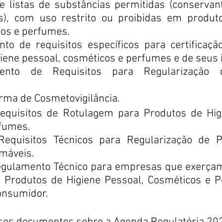
e listas de substâncias permitidas (conservant
tes), com uso restrito ou proibidas em produto
cos e perfumes.
to de requisitos específicos para certificação
iene pessoal, cosméticos e perfumes e de seus 
mento de Requisitos para Regularização 
rma de Cosmetovigilância.
equisitos de Rotulagem para Produtos de Higi
fumes.
Requisitos Técnicos para Regularização de P
amáveis.
egulamento Técnico para empresas que exerçam 
 Produtos de Higiene Pessoal, Cosméticos e 
onsumidor.