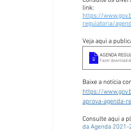
Consulte os dive
link:
https://www.gov.
regulatoria/age
Veja aqui a publi
AGENDA REGULA
Baixe a notícia c
https://www.gov.
aprova-agenda-re
Consulte aqui a p
da Agenda 2021-