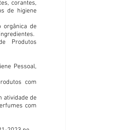
es, corantes, 
s de higiene 
 orgânica de 
ingredientes.
de Produtos 
ene Pessoal, 
rodutos com 
atividade de 
Perfumes com 