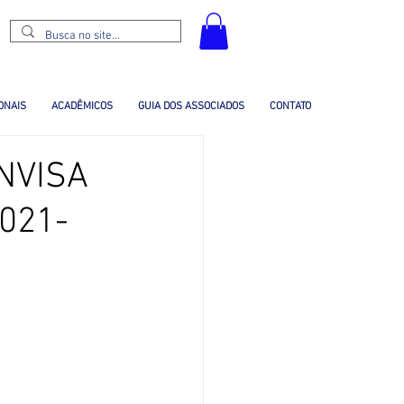
ONAIS
ACADÊMICOS
GUIA DOS ASSOCIADOS
CONTATO
ANVISA
021-