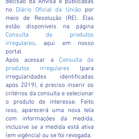
decisão da Anvisa e publicadas 
no
Diário Oficial da União
por 
meio de Resolução (RE). Elas 
estão disponíveis na página
Consulta de produtos 
irregulares
, 
aqui em nosso 
portal. 
Após acessar a
Consulta de 
produtos irregulares
(para 
irregularidades identificadas 
após 2019), é preciso inserir os 
critérios da consulta e selecionar 
o produto de interesse. Feito 
isso, aparecerá uma nova tela 
com informações da medida, 
inclusive se a medida está ativa 
(em vigência) ou se foi revogada.  