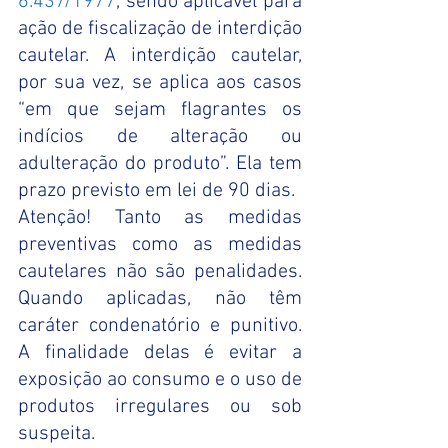
6.437/1977
, sendo aplicável para 
ação de fiscalização de interdição 
cautelar. A interdição cautelar, 
por sua vez, se aplica aos casos 
“em que sejam flagrantes os 
indícios de alteração ou 
adulteração do produto”. Ela tem 
prazo previsto em lei de 90 dias. 
Atenção! Tanto as medidas 
preventivas como as medidas 
cautelares não são penalidades. 
Quando aplicadas, não têm 
caráter condenatório e punitivo. 
A finalidade delas é evitar a 
exposição ao consumo e o uso de 
produtos irregulares ou sob 
suspeita. 