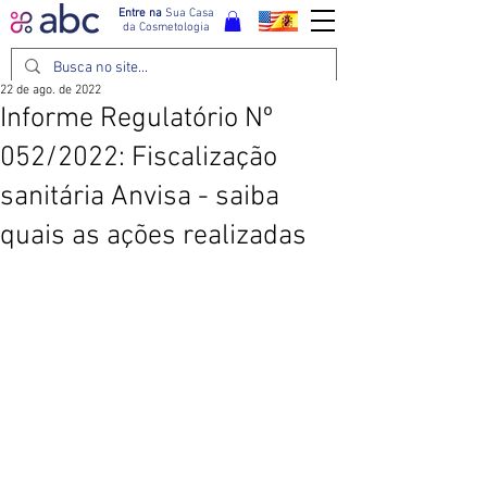
Entre na
Sua Casa
da Cosmetologia
22 de ago. de 2022
Informe Regulatório Nº
052/2022: Fiscalização
sanitária Anvisa - saiba
quais as ações realizadas