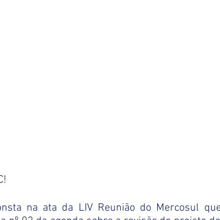
C!
nsta na ata da LIV Reunião do Mercosul que