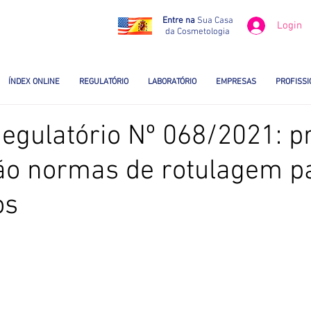
Entre na
Sua Casa
Login
da Cosmetologia
ÍNDEX ONLINE
REGULATÓRIO
LABORATÓRIO
EMPRESAS
PROFISSI
egulatório Nº 068/2021: p
ão normas de rotulagem p
os