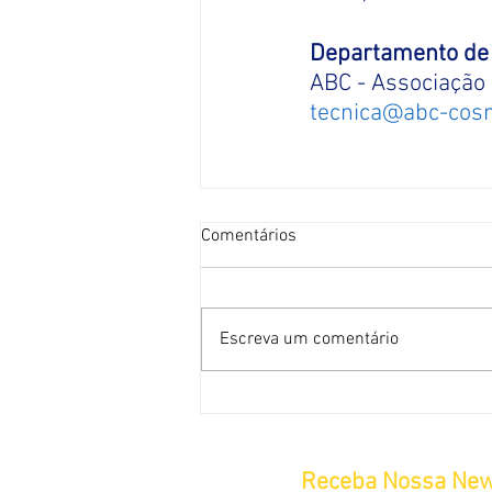
Departamento de 
ABC - Associação 
tecnica@abc-cosm
Comentários
Escreva um comentário
Receba Nossa New