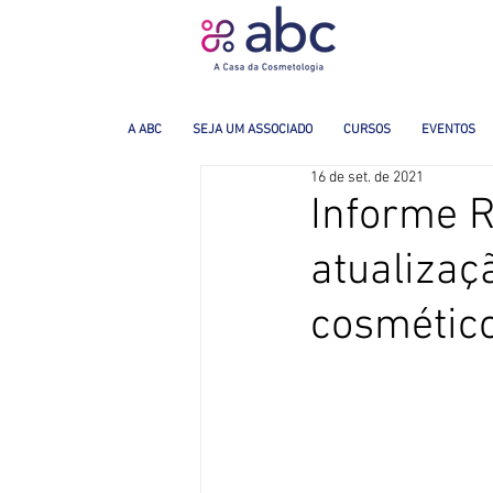
A ABC
SEJA UM ASSOCIADO
CURSOS
EVENTOS
16 de set. de 2021
Informe R
atualizaç
cosmétic