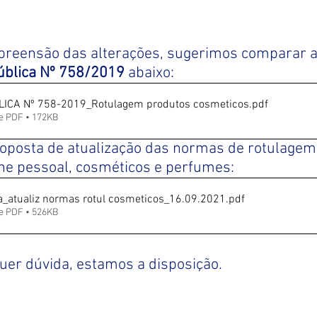
reensão das alterações, sugerimos comparar a
ública Nº 758/2019
 abaixo:
ICA Nº 758-2019_Rotulagem produtos cosmeticos
.pdf
e PDF • 172KB
roposta de atualização das normas de rotulagem
ne pessoal, cosméticos e perfumes:
a_atualiz normas rotul cosmeticos_16.09.2021
.pdf
e PDF • 526KB
uer dúvida, estamos a disposição.