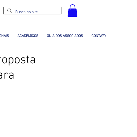
ONAIS
ACADÊMICOS
GUIA DOS ASSOCIADOS
CONTATO
roposta
ara