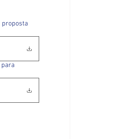
 proposta 
 para 