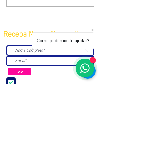
Receba Nossa Newsletter
Como podemos te ajudar?
1
>>
Aceito receber Newsletters e
Mensagens da ABC e parceiros.