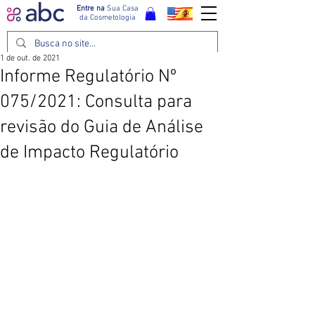
Entre na
Sua Casa
da Cosmetologia
1 de out. de 2021
Informe Regulatório Nº
075/2021: Consulta para
revisão do Guia de Análise
de Impacto Regulatório