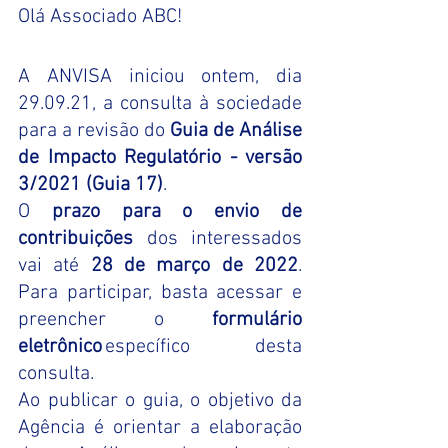
Olá Associado ABC!
A ANVISA iniciou ontem, dia 
29.09.21, a consulta à sociedade 
para a revisão do 
Guia de Análise 
de Impacto Regulatório - versão 
3/2021 (Guia 17)
. 
O 
prazo para o envio de 
contribuições
 dos interessados 
vai até 
28 de março de 2022
. 
Para participar, basta acessar e 
preencher o 
formulário 
eletrônico
 específico desta 
consulta.   
Ao publicar o guia, o objetivo da 
Agência é orientar a elaboração 