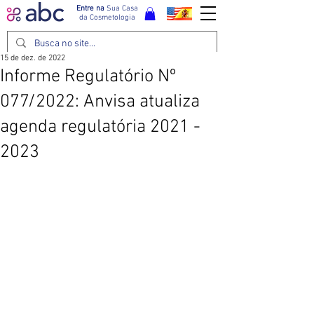
Entre na
Sua Casa
da Cosmetologia
15 de dez. de 2022
Informe Regulatório Nº
077/2022: Anvisa atualiza
agenda regulatória 2021 -
2023