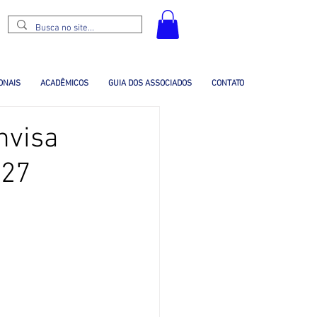
ONAIS
ACADÊMICOS
GUIA DOS ASSOCIADOS
CONTATO
nvisa
027