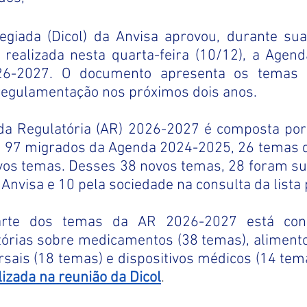
legiada (Dicol) da Anvisa aprovou, durante sua
 realizada nesta quarta-feira (10/12), a Agend
26-2027. O documento apresenta os temas c
 regulamentação nos próximos dois anos.
nda Regulatória (AR) 2026-2027 é composta po
o 97 migrados da Agenda 2024-2025, 26 temas de
vos temas. Desses 38 novos temas, 28 foram sug
 Anvisa e 10 pela sociedade na consulta da lista 
órias sobre medicamentos (38 temas), alimentos
izada na reunião da Dicol
.  