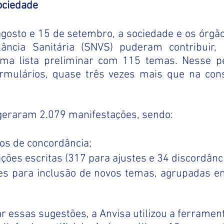
ociedade
lância Sanitária (SNVS) puderam contribuir,
ma lista preliminar com 115 temas. Nesse pe
rmulários, quase três vezes mais que na consu
 geraram 2.079 manifestações, sendo:
ros de concordância;
ções escritas (317 para ajustes e 34 discordânci
es para inclusão de novos temas, agrupadas e