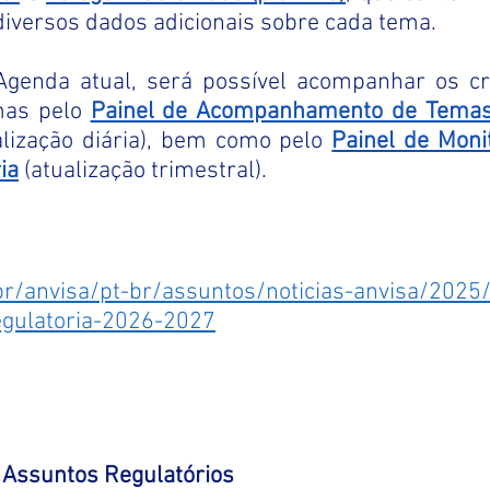
iversos dados adicionais sobre cada tema.
genda atual, será possível acompanhar os cr
as pelo 
Painel de Acompanhamento de Temas 
alização diária), bem como pelo
Painel de Moni
ia
(atualização trimestral). 
br/anvisa/pt-br/assuntos/noticias-anvisa/2025/
gulatoria-2026-2027
Assuntos Regulatórios