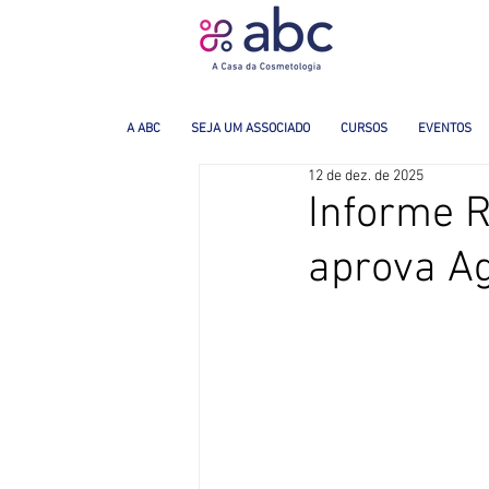
A ABC
SEJA UM ASSOCIADO
CURSOS
EVENTOS
12 de dez. de 2025
Informe R
aprova A