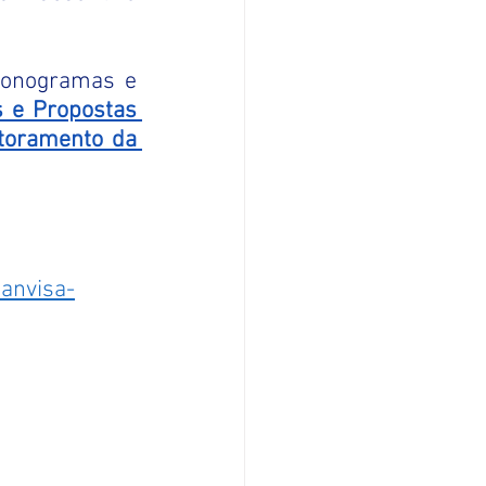
onogramas e 
e Propostas 
toramento da 
anvisa-