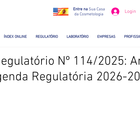
Entre na
Sua Casa
Login
da Cosmetologia
ÍNDEX ONLINE
REGULATÓRIO
LABORATÓRIO
EMPRESAS
PROFISSI
egulatório Nº 114/2025: A
genda Regulatória 2026-2