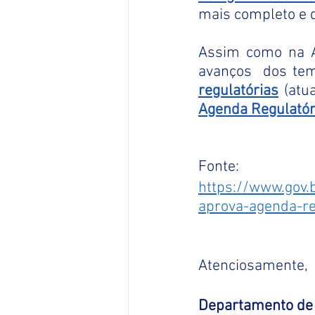
mais completo e d
Assim como na A
avanços  dos tem
regulatórias
(atu
Agenda Regulatór
Fonte: 
https://www.gov.
aprova-agenda-re
Atenciosamente,
Departamento de 