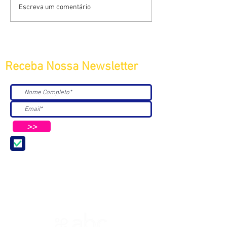
Escreva um comentário
Receba Nossa Newsletter
>>
Aceito receber Newsletters e
Mensagens da ABC e parceiros.