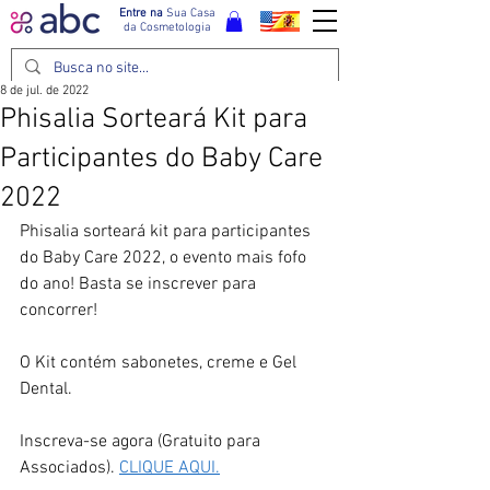
Entre na
Sua Casa
da Cosmetologia
8 de jul. de 2022
Phisalia Sorteará Kit para
Participantes do Baby Care
2022
Phisalia sorteará kit para participantes 
do Baby Care 2022, o evento mais fofo 
do ano! Basta se inscrever para 
concorrer!
O Kit contém sabonetes, creme e Gel 
Dental.
Inscreva-se agora (Gratuito para 
Associados). 
CLIQUE AQUI.