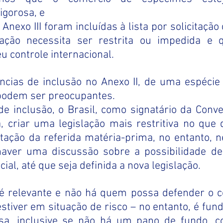
igorosa, e
 Anexo III foram incluídas à lista por solicitação 
ação necessita ser restrita ou impedida e q
 controle internacional.
cias de inclusão no Anexo II, de uma espécie t
podem ser preocupantes.
de inclusão, o Brasil, como signatário da Conve
 criar uma legislação mais restritiva no que d
rtação da referida matéria-prima, no entanto, ne
ver uma discussão sobre a possibilidade de 
al, até que seja definida a nova legislação.
é relevante e não há quem possa defender o con
 estiver em situação de risco – no entanto, é fu
iosa, inclusive se não há um pano de fundo, c