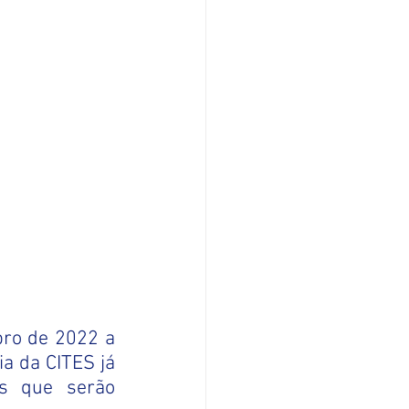
ro de 2022 a 
a da CITES já 
s que serão 