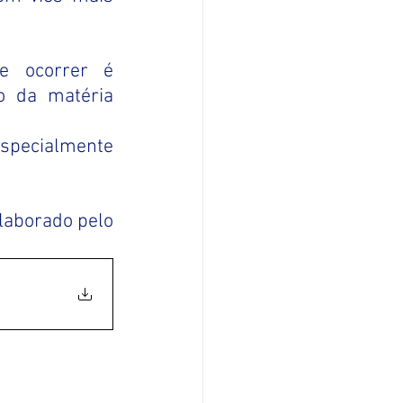
 ocorrer é 
o da matéria 
specialmente 
laborado pelo 