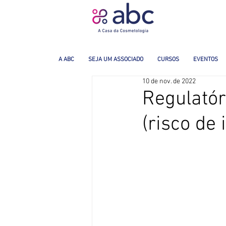
A ABC
SEJA UM ASSOCIADO
CURSOS
EVENTOS
10 de nov. de 2022
Regulató
(risco de