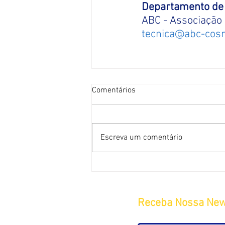
Departamento de 
ABC - Associação 
tecnica@abc-cosm
Comentários
Escreva um comentário
Receba Nossa New