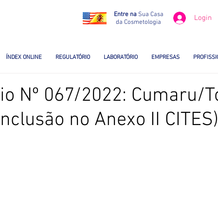
Entre na
Sua Casa
Login
da Cosmetologia
ÍNDEX ONLINE
REGULATÓRIO
LABORATÓRIO
EMPRESAS
PROFISSI
rio Nº 067/2022: Cumaru/
 inclusão no Anexo II CITES