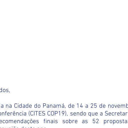
dos,
da na Cidade do Panamá, de 14 a 25 de novemb
nferência (CITES COP19), sendo que a Secretari
ecomendações finais sobre as 52 proposta