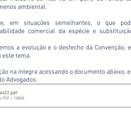
menos ambiental.
ue, em situações semelhantes, o que pode
iabilidade comercial da espécie e substituiçã
mos a evolução e o desfecho da Convenção, e
a este tema.
ção na íntegra acessando o documento abaixo, e
llo Advogados:
nov22
.pdf
e PDF • 158KB