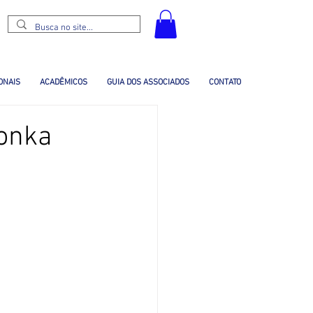
ONAIS
ACADÊMICOS
GUIA DOS ASSOCIADOS
CONTATO
Tonka
)