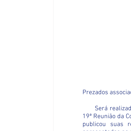
Prezados associa
Será realiza
19ª Reunião da Co
publicou suas r