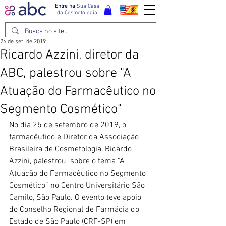
Entre na
Sua Casa
da Cosmetologia
26 de set. de 2019
Ricardo Azzini, diretor da
ABC, palestrou sobre "A
Atuação do Farmacêutico no
Segmento Cosmético"
No dia 25 de setembro de 2019, o 
farmacêutico e Diretor da Associação 
Brasileira de Cosmetologia, Ricardo 
Azzini, palestrou  sobre o tema “A 
Atuação do Farmacêutico no Segmento 
Cosmético” no Centro Universitário São 
Camilo, São Paulo. O evento teve apoio 
do Conselho Regional de Farmácia do 
Estado de São Paulo (CRF-SP) em 