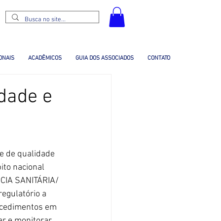
ONAIS
ACADÊMICOS
GUIA DOS ASSOCIADOS
CONTATO
idade e
e de qualidade 
to nacional 
IA SANITÁRIA/ 
egulatório a 
rocedimentos em 
ar e monitorar 