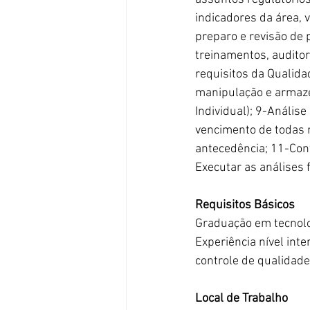
indicadores da área, 
preparo e revisão de 
treinamentos, auditor
requisitos da Qualida
manipulação e armaze
Individual); 9-Anális
vencimento de todas 
antecedência; 11-Cont
Executar as análises 
Requisitos Básicos
Graduação em tecnolog
Experiência nível inte
controle de qualidade
Local de Trabalho