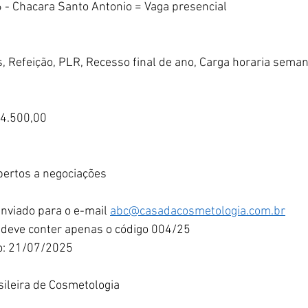
6 - Chacara Santo Antonio = Vaga presencial
, Refeição, PLR, Recesso final de ano, Carga horaria sema
à 4.500,00
bertos a negociações
enviado para o e-mail 
abc@casadacosmetologia.com.br
 deve conter apenas o código 004/25
io: 21/07/2025
sileira de Cosmetologia