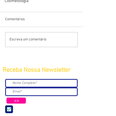
Cosmetologia
Comentários
Escreva um comentário
Receba Nossa Newsletter
>>
Aceito receber Newsletters e
Mensagens da ABC e parceiros.