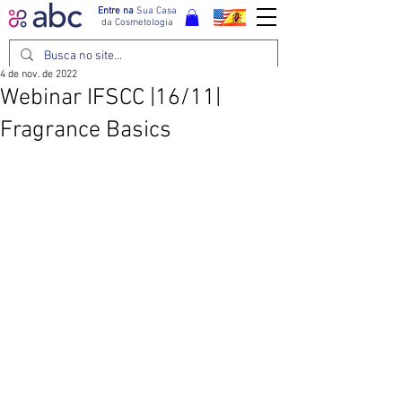
Entre na
Sua Casa
da Cosmetologia
4 de nov. de 2022
Webinar IFSCC |16/11|
Fragrance Basics