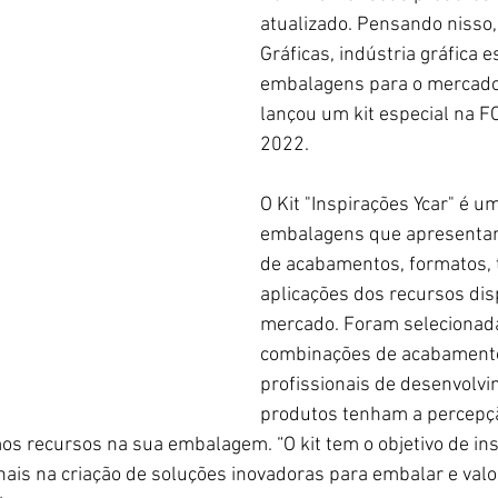
atualizado. Pensando nisso, 
Gráficas, indústria gráfica e
embalagens para o mercado
lançou um kit especial na 
2022.
O Kit "Inspirações Ycar" é u
embalagens que apresentam
de acabamentos, formatos, t
aplicações dos recursos dis
mercado. Foram selecionada
combinações de acabamento
profissionais de desenvolvi
produtos tenham a percepçã
os recursos na sua embalagem. “O kit tem o objetivo de ins
nais na criação de soluções inovadoras para embalar e valori