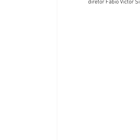
diretor Fábio Victor Si