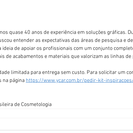
 nos quase 40 anos de experiência em soluções gráficas. D
uscou entender as expectativas das áreas de pesquisa e d
u a ideia de apoiar os profissionais com um conjunto comple
is de acabamentos e materiais que valorizam as linhas de
ade limitada para entrega sem custo. Para solicitar um con
 na página 
https://www.ycar.com.br/pedir-kit-inspiracoes
sileira de Cosmetologia