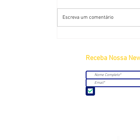
Escreva um comentário
Receba Nossa New
Aceito receber Newsle