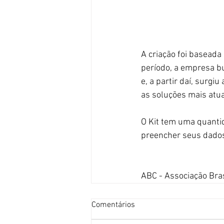
A criação foi baseada
período, a empresa b
e, a partir daí, surgi
as soluções mais atua
O Kit tem uma quantid
preencher seus dados
ABC - Associação Bra
Comentários