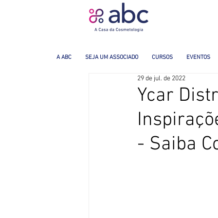
A ABC
SEJA UM ASSOCIADO
CURSOS
EVENTOS
29 de jul. de 2022
Ycar Dist
Inspiraçõ
- Saiba 