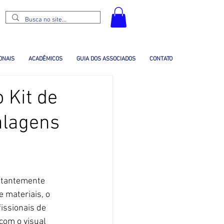
ONAIS
ACADÊMICOS
GUIA DOS ASSOCIADOS
CONTATO
 Kit de
alagens
stantemente 
 materiais, o 
fissionais de 
om o visual 