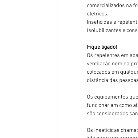
comercializados na fo
elétricos.  
Inseticidas e repele
(solubilizantes e con
Fique ligado!
Os repelentes em apar
ventilação nem na pr
colocados em qualque
distância das pessoas
Os equipamentos que 
funcionariam como at
são considerados sane
Os inseticidas chamado