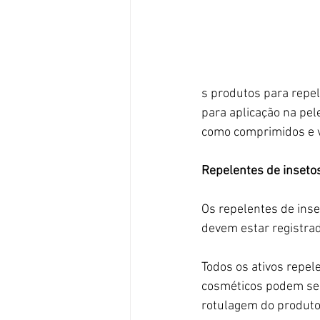
s produtos para repel
para aplicação na pel
como comprimidos e vi
Repelentes de insetos
Os repelentes de inse
devem estar registra
Todos os ativos repel
cosméticos podem ser
rotulagem do produto,