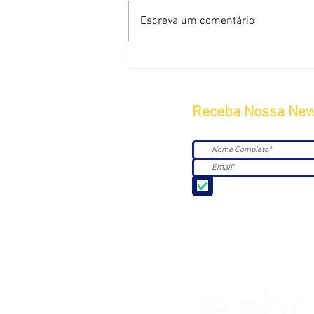
Escreva um comentário
Receba Nossa New
Aceito receber Newsle