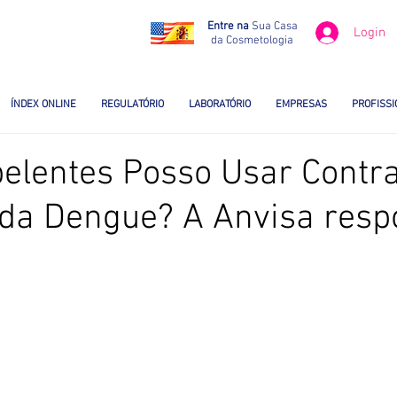
Entre na
Sua Casa
Login
da Cosmetologia
ÍNDEX ONLINE
REGULATÓRIO
LABORATÓRIO
EMPRESAS
PROFISSI
elentes Posso Usar Contra
 da Dengue? A Anvisa res