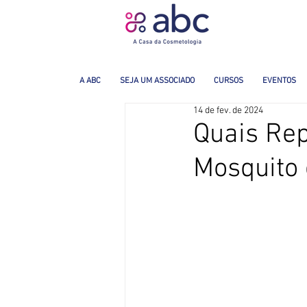
A ABC
SEJA UM ASSOCIADO
CURSOS
EVENTOS
14 de fev. de 2024
Quais Rep
Mosquito