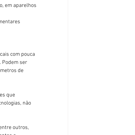
lo, em aparelhos 
mentares 
ocais com pouca 
. Podem ser 
 metros de 
es que 
nologias, não 
entre outros, 