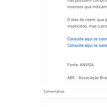
não possuem comprovaç
incensos que indicam
O óleo de neem, que p
inseticidas, mas o pr
Consulte aqui os cosm
Consulte aqui os sane
Fonte: ANVISA
ABC - Associação Bra
Comentários