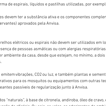
rma de espirais, líquidos e pastilhas utilizadas, por exemp
ntes devem ter a substância ativa e os componentes comple
servantes) aprovados pela Anvisa.
elhos elétricos ou espirais não devem ser utilizados em l
esença de pessoas asmáticas ou com alergias respiratórias
r ambiente da casa, desde que estejam, no mínimo, a dois
. 
emitem vibrações, CO2 ou luz, e também plantas e sement
rativos para os mosquitos ou equipamentos com outras tec
antes passíveis de regularização junto à Anvisa.
s “naturais”, à base de citronela, andiroba, óleo de cravo, 