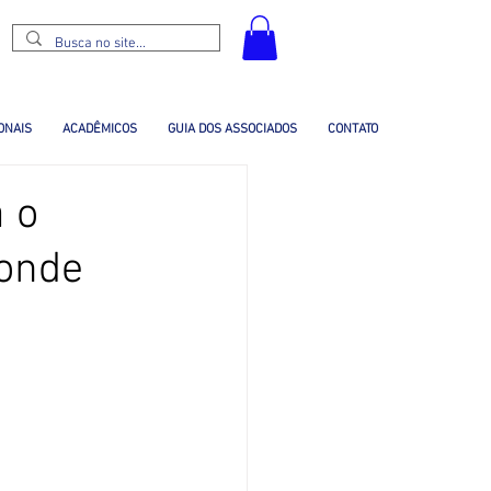
ONAIS
ACADÊMICOS
GUIA DOS ASSOCIADOS
CONTATO
 o
ponde