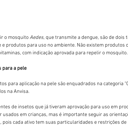
ir o mosquito 
Aedes
, que transmite a dengue, são de dois t
e e produtos para uso no ambiente. Não existem produtos d
taminas, com indicação aprovada para repelir o mosquito. 
 para a pele
tos para aplicação na pele são enquadrados na categoria “
dos na Anvisa.
entes de insetos que já tiveram aprovação para uso em pro
 usados em crianças, mas é importante seguir as orientaçõ
 pois cada ativo tem suas particularidades e restrições de