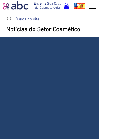
Entre na
Sua Casa
da Cosmetologia
Notícias do Setor Cosmético