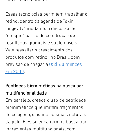
altos e uso contínuo.
Essas tecnologias permitem trabalhar o 
retinol dentro da agenda de “skin 
longevity”, mudando o discurso de 
“choque” para o de construção de 
resultados graduais e sustentáveis.
Vale ressaltar o crescimento dos 
produtos com retinol, no Brasil, com 
previsão de chegar a 
US$ 60 milhões 
em 2030
.
Peptídeos biomiméticos
na busca por 
multifuncionalidade
Em paralelo, cresce o uso de peptídeos 
biomiméticos que imitam fragmentos 
de colágeno, elastina ou sinais naturais 
da pele. Eles se encaixam na busca por 
ingredientes multifuncionais, com 