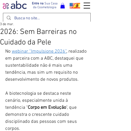
Entre na
Sua Casa
da Cosmetologia
3 de mar.
2026: Sem Barreiras no
Cuidado da Pele
No 
webinar “Impulsione 2026”
, realizado 
em parceira com a ABC, destaquei que 
sustentabilidade não é mais uma 
tendência, mas sim um requisito no 
desenvolvimento de novos produtos.
A biotecnologia se destaca neste 
cenário, especialmente unida à 
tendência "
Corpo em Evolução
", que 
demonstra o crescente cuidado 
disciplinado das pessoas com seus 
corpos.