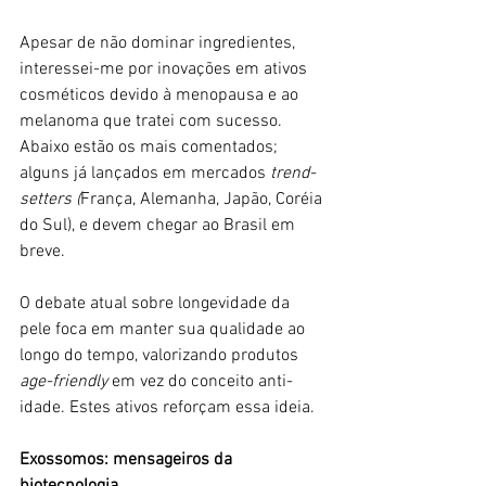
Apesar de não dominar ingredientes, 
interessei-me por inovações em ativos 
cosméticos devido à menopausa e ao 
melanoma que tratei com sucesso. 
Abaixo estão os mais comentados; 
alguns já lançados em mercados 
trend-
setters (
França, Alemanha, Japão, Coréia 
do Sul), e devem chegar ao Brasil em 
breve.
O debate atual sobre longevidade da 
pele foca em manter sua qualidade ao 
longo do tempo, valorizando produtos 
age-friendly
 em vez do conceito anti-
idade. Estes ativos reforçam essa ideia.
Exossomos: mensageiros da 