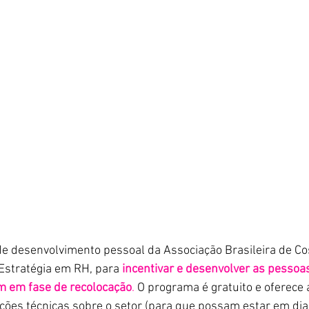
e desenvolvimento pessoal da Associação Brasileira de C
Estratégia em RH, para 
incentivar e desenvolver as pessoas
m em fase de recolocação
.
O programa é gratuito e oferece 
ações técnicas sobre o setor (para que possam estar em dia