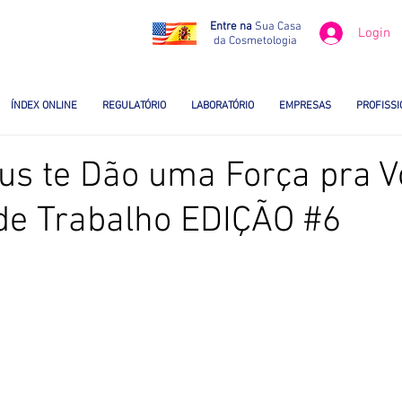
Entre na
Sua Casa
Login
da Cosmetologia
ÍNDEX ONLINE
REGULATÓRIO
LABORATÓRIO
EMPRESAS
PROFISSI
us te Dão uma Força pra V
de Trabalho EDIÇÃO #6