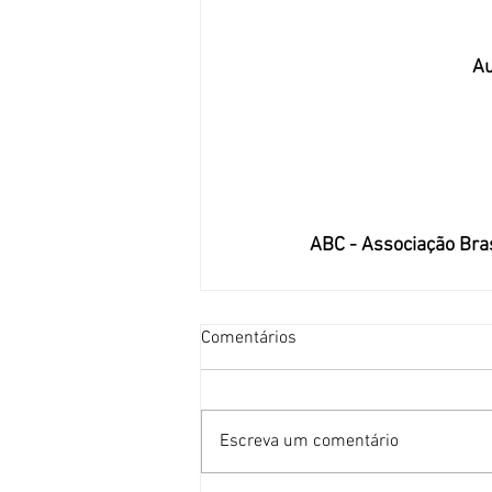
Au
ABC - Associação Bra
Comentários
Escreva um comentário