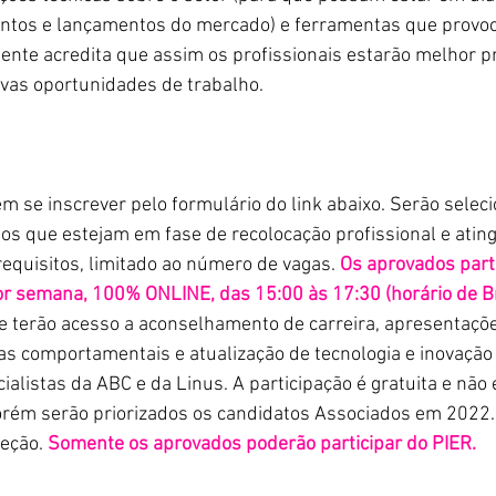
entos e lançamentos do mercado) e ferramentas que provoc
ente acredita que assim os profissionais estarão melhor p
ovas oportunidades de trabalho.
s que estejam em fase de recolocação profissional e ating
equisitos, limitado ao número de vagas.
Os aprovados part
r semana, 100% ONLINE, das 15:00 às 17:30 (horário de Bras
 e terão acesso a aconselhamento de carreira, apresentaçõe
ias comportamentais e atualização de tecnologia e inovação
alistas da ABC e da Linus. A participação é gratuita e não é
rém serão priorizados os candidatos Associados em 2022. 
eção. 
Somente os aprovados poderão participar do PIER.  