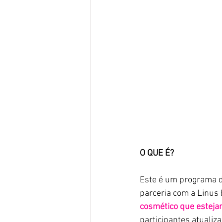
O QUE É?
Este é um programa d
parceria com a Linus 
cosmético que esteja
participantes atualiz