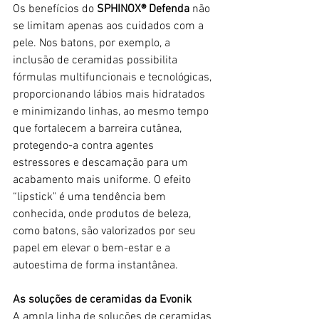
Os benefícios do 
SPHINOX® Defenda
 não 
se limitam apenas aos cuidados com a 
pele. Nos batons, por exemplo, a 
inclusão de ceramidas possibilita 
fórmulas multifuncionais e tecnológicas, 
proporcionando lábios mais hidratados 
e minimizando linhas, ao mesmo tempo 
que fortalecem a barreira cutânea, 
protegendo-a contra agentes 
estressores e descamação para um 
acabamento mais uniforme. O efeito 
“lipstick" é uma tendência bem 
conhecida, onde produtos de beleza, 
como batons, são valorizados por seu 
papel em elevar o bem-estar e a 
autoestima de forma instantânea.
As soluções de ceramidas da Evonik
A ampla linha de soluções de ceramidas 