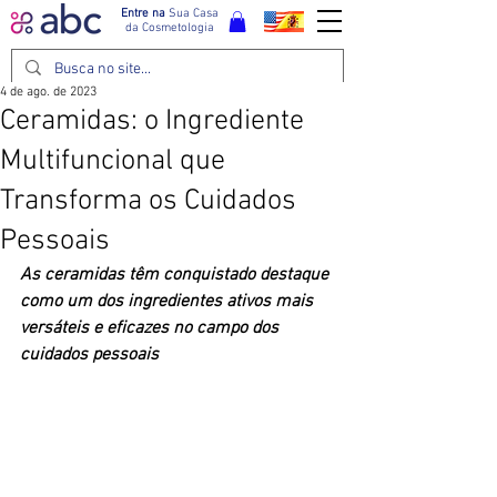
Entre na
Sua Casa
da Cosmetologia
4 de ago. de 2023
Ceramidas: o Ingrediente
Multifuncional que
Transforma os Cuidados
Pessoais
As ceramidas têm conquistado destaque 
como um dos ingredientes ativos mais 
versáteis e eficazes no campo dos 
cuidados pessoais 