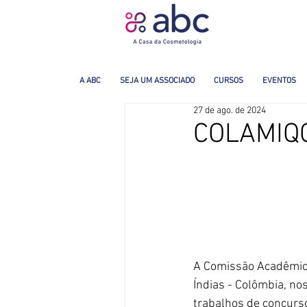
A ABC
SEJA UM ASSOCIADO
CURSOS
EVENTOS
27 de ago. de 2024
COLAMIQC
A Comissão Acadêmic
Índias - Colômbia, no
trabalhos de concurso 