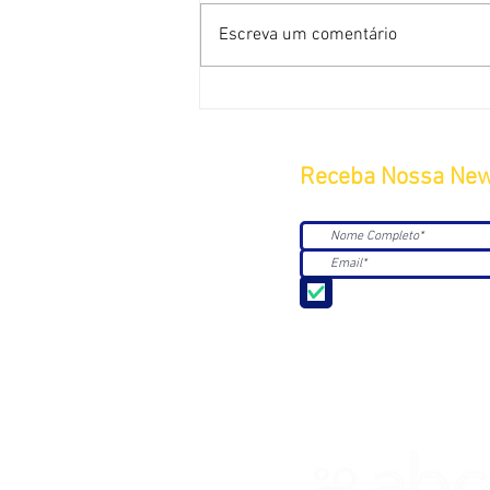
Escreva um comentário
Receba Nossa New
Aceito receber Newsle