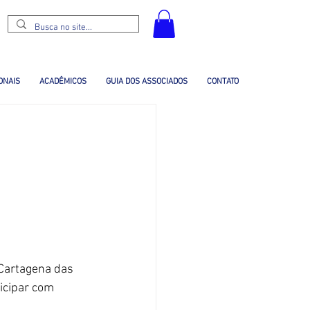
ONAIS
ACADÊMICOS
GUIA DOS ASSOCIADOS
CONTATO
Cartagena das 
icipar com 