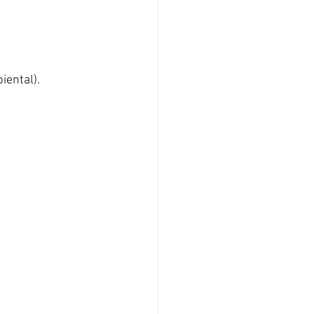
iental).