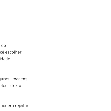
 do 
cê escolher 
idade 
guras, imagens 
les e texto 
poderá rejeitar 