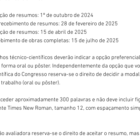
pção de resumos: 1º de outubro de 2024
recebimento de resumos: 28 de fevereiro de 2025
tação de resumos: 15 de abril de 2025
cebimento de obras completas: 15 de julho de 2025
hos técnico-científicos deverão indicar a opção preferencial
a forma oral ou pôster. Independentemente da opção que vo
ntífica do Congresso reserva-se o direito de decidir a modal
trabalho (oral ou pôster).
ceder aproximadamente 300 palavras e não deve incluir fi
 fonte Times New Roman, tamanho 12, com espaçamento simp
o avaliadora reserva-se o direito de aceitar o resumo, mas 