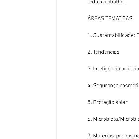
todo o trabalho.
ÁREAS TEMÁTICAS
1. Sustentabilidade: 
2. Tendências
3. Inteligência artific
4. Segurança cosméti
5. Proteção solar
6. Microbiota/Microb
7. Matérias-primas n