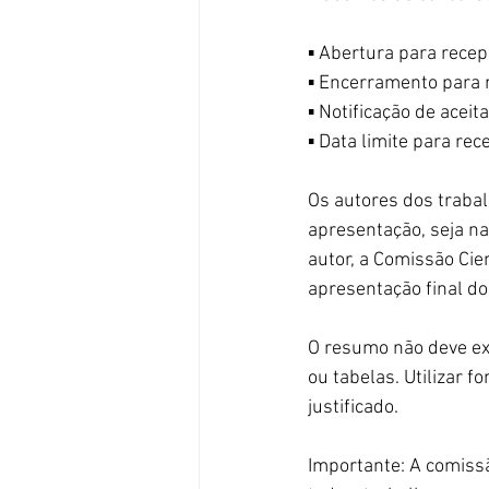
▪ Abertura para rece
▪ Encerramento para 
▪ Notificação de acei
▪ Data limite para re
Os autores dos trabal
apresentação, seja n
autor, a Comissão Cie
apresentação final do 
O resumo não deve ex
ou tabelas. Utilizar
justificado.
Importante: A comissã