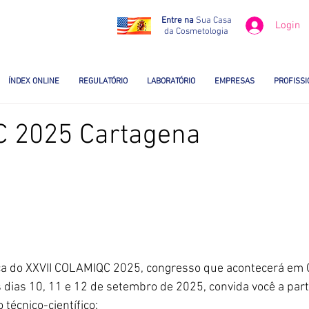
Entre na
Sua Casa
Login
da Cosmetologia
ÍNDEX ONLINE
REGULATÓRIO
LABORATÓRIO
EMPRESAS
PROFISSI
 2025 Cartagena
a do XXVII COLAMIQC 2025, congresso que acontecerá em 
s dias 10, 11 e 12 de setembro de 2025, convida você a part
técnico-científico: