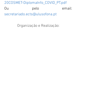
20COSMET-DiplomaInfo_COVID_PT.pdf
Ou pelo email: 
secretariado.ects@ulusofona.pt
Organização e Realização: