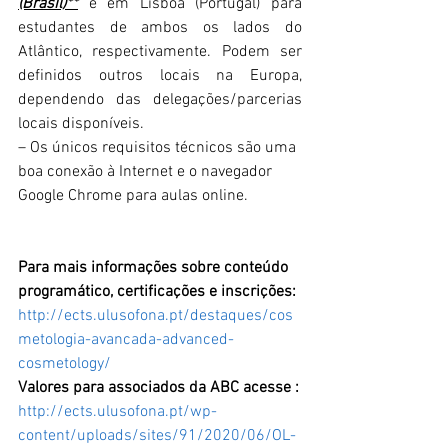
(Brasil)**
 e em Lisboa (Portugal) para 
estudantes de ambos os lados do 
Atlântico, respectivamente. Podem ser 
definidos outros locais na Europa, 
dependendo das delegações/parcerias 
locais disponíveis.
– Os únicos requisitos técnicos são uma 
boa conexão à Internet e o navegador 
Google Chrome para aulas online.
Para mais informações sobre conteúdo 
programático, certificações e inscrições:
http://ects.ulusofona.pt/destaques/cos
metologia-avancada-advanced-
cosmetology/
Valores para associados da ABC acesse :
http://ects.ulusofona.pt/wp-
content/uploads/sites/91/2020/06/OL-