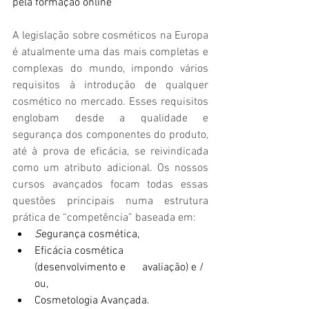
pela formação online
A legislação sobre cosméticos na Europa 
é atualmente uma das mais completas e 
complexas do mundo, impondo vários 
requisitos à introdução de qualquer 
cosmético no mercado. Esses requisitos 
englobam desde a qualidade e 
segurança dos componentes do produto, 
até à prova de eficácia, se reivindicada 
como um atributo adicional. Os nossos 
cursos avançados focam todas essas 
questões principais numa estrutura 
prática de “competência” baseada em:
S
egurança cosmética,
Eficácia cosmética 
(desenvolvimento e      avaliação) e / 
ou,
Cosmetologia Avançada.