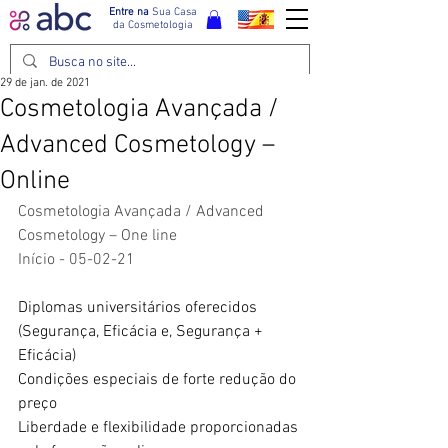
Entre na
Sua Casa
da Cosmetologia
29 de jan. de 2021
Cosmetologia Avançada /
Advanced Cosmetology –
Online
Cosmetologia Avançada / Advanced 
Cosmetology – One line
Início - 05-02-21
Diplomas universitários oferecidos 
(Segurança, Eficácia e, Segurança + 
Eficácia)
Condições especiais de forte redução do 
preço
Liberdade e flexibilidade proporcionadas 