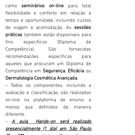
como 
seminários on-line
 para total 
flexibilidade e conforto em relação a 
tempo e oportunidade, incluindo custos 
de viagem e acomodação. As
 sessões 
práticas
 também estão disponíveis para 
fins específicos (Diploma de 
Competência). São fornecidas 
recomendações específicas para 
aqueles que procuram um Diploma de 
Competência em
 Segurança
, 
Eficácia 
ou
Dermatologia Cosmética Avançada
.
– Todos os componentes, incluindo a 
avaliação e classificação, são realizados 
on-line na plataforma de ensino, a 
menos que definidos de maneira 
diferente.
– 
A aula  Hands-on será realizado 
presencialmente (1 dia) em São Paulo 