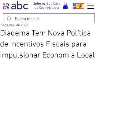
Entre na
Sua Casa
da Cosmetologia
18 de nov. de 2022
Diadema Tem Nova Política
de Incentivos Fiscais para
Impulsionar Economia Local