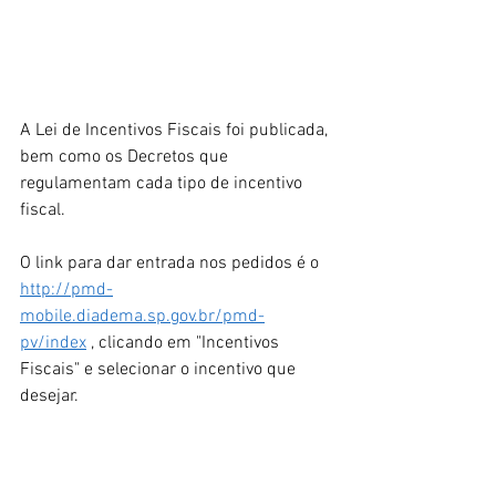
A Lei de Incentivos Fiscais foi publicada, 
bem como os Decretos que 
regulamentam cada tipo de incentivo 
fiscal.
O link para dar entrada nos pedidos é o 
http://pmd-
mobile.diadema.sp.gov.br/pmd-
pv/index
 , clicando em "Incentivos 
Fiscais" e selecionar o incentivo que 
desejar.