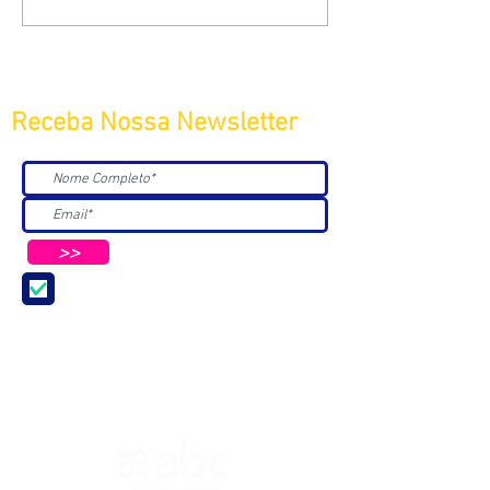
Receba Nossa Newsletter
>>
Aceito receber Newsletters e
Mensagens da ABC e parceiros.