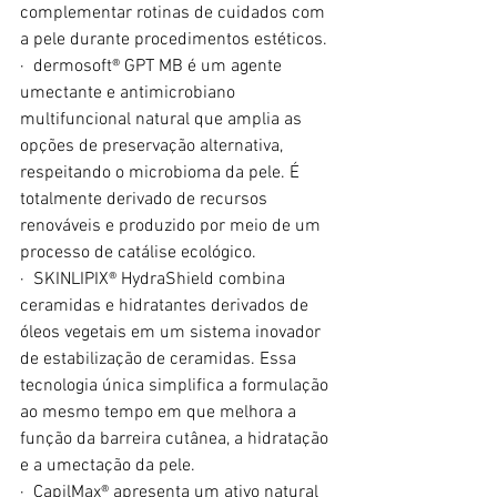
complementar rotinas de cuidados com 
a pele durante procedimentos estéticos.
·  dermosoft® GPT MB é um agente 
umectante e antimicrobiano 
multifuncional natural que amplia as 
opções de preservação alternativa, 
respeitando o microbioma da pele. É 
totalmente derivado de recursos 
renováveis e produzido por meio de um 
processo de catálise ecológico.
·  SKINLIPIX® HydraShield combina 
ceramidas e hidratantes derivados de 
óleos vegetais em um sistema inovador 
de estabilização de ceramidas. Essa 
tecnologia única simplifica a formulação 
ao mesmo tempo em que melhora a 
função da barreira cutânea, a hidratação 
e a umectação da pele.
·  CapilMax® apresenta um ativo natural 