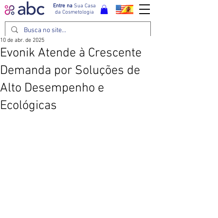
Entre na
Sua Casa
da Cosmetologia
10 de abr. de 2025
Evonik Atende à Crescente
Demanda por Soluções de
Alto Desempenho e
Ecológicas