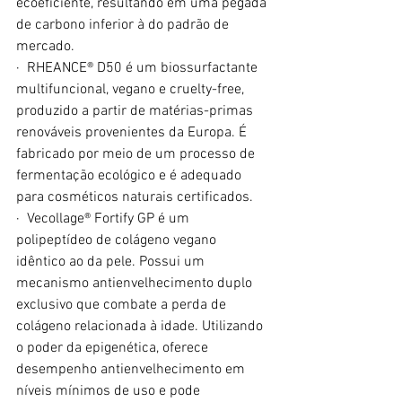
ecoeficiente, resultando em uma pegada 
de carbono inferior à do padrão de 
mercado.
·  RHEANCE® D50 é um biossurfactante 
multifuncional, vegano e cruelty-free, 
produzido a partir de matérias-primas 
renováveis provenientes da Europa. É 
fabricado por meio de um processo de 
fermentação ecológico e é adequado 
para cosméticos naturais certificados.
·  Vecollage® Fortify GP é um 
polipeptídeo de colágeno vegano 
idêntico ao da pele. Possui um 
mecanismo antienvelhecimento duplo 
exclusivo que combate a perda de 
colágeno relacionada à idade. Utilizando 
o poder da epigenética, oferece 
desempenho antienvelhecimento em 
níveis mínimos de uso e pode 