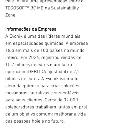
Pele” e fará uma apresentação sobre o 
TEGOSOFT® BC MB na Sustainability 
Zone.
Informações da Empresa
A Evonik é uma das líderes mundiais 
em especialidades químicas. A empresa 
atua em mais de 100 países no mundo 
inteiro. Em 2024, registrou vendas de 
15,2 bilhões de euros e um lucro 
operacional (EBITDA ajustado) de 2,1 
bilhões de euros. A Evonik vai muito 
além da química para criar soluções 
inovadoras, lucrativas e sustentáveis 
para seus clientes. Cerca de 32.000 
colaboradores trabalham juntos em prol 
de um objetivo comum: melhorar a vida 
das pessoas hoje e no futuro. 