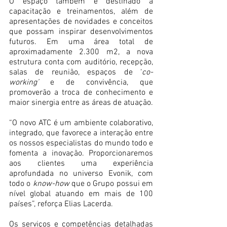
O espaço também é destinado a 
capacitação e treinamentos, além de 
apresentações de novidades e conceitos 
que possam inspirar desenvolvimentos 
futuros. Em uma área total de 
aproximadamente 2.300 m2, a nova 
estrutura conta com auditório, recepção, 
salas de reunião, espaços de ‘
co-
working’
 e de convivência, que 
promoverão a troca de conhecimento e 
maior sinergia entre as áreas de atuação.
“O novo ATC é um ambiente colaborativo, 
integrado, que favorece a interação entre 
os nossos especialistas do mundo todo e 
fomenta a inovação. Proporcionaremos 
aos clientes uma experiência 
aprofundada no universo Evonik, com 
todo o 
know-how
 que o Grupo possui em 
nível global atuando em mais de 100 
países”, reforça Elias Lacerda.
Os serviços e competências detalhadas 