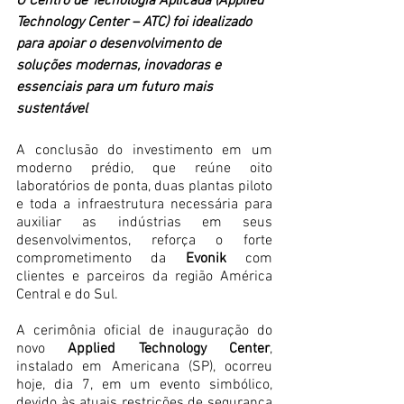
O Centro de Tecnologia Aplicada (Applied 
Technology Center – ATC) foi idealizado 
para apoiar o desenvolvimento de 
soluções modernas, inovadoras e 
essenciais para um futuro mais 
sustentável
A conclusão do investimento em um 
moderno prédio, que reúne oito 
laboratórios de ponta, duas plantas piloto 
e toda a infraestrutura necessária para 
auxiliar as indústrias em seus 
desenvolvimentos, reforça o forte 
comprometimento da 
Evonik
 com 
clientes e parceiros da região América 
Central e do Sul. 
A cerimônia oficial de inauguração do 
novo 
Applied Technology Center
, 
instalado em Americana (SP), ocorreu 
hoje, dia 7, em um evento simbólico, 
devido às atuais restrições de segurança 