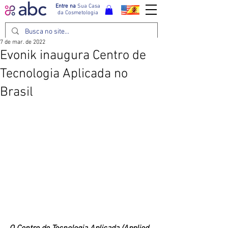
Entre na
Sua Casa
da Cosmetologia
7 de mar. de 2022
Evonik inaugura Centro de
Tecnologia Aplicada no
Brasil