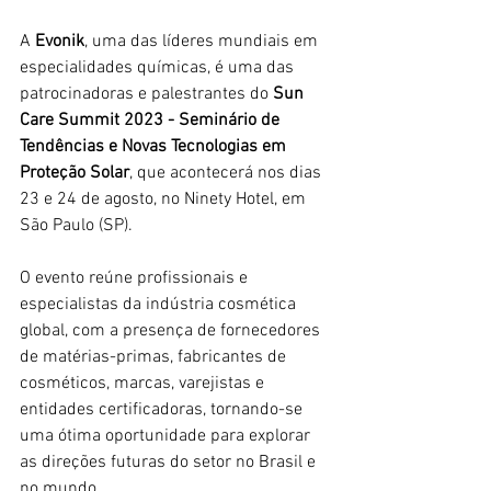
A 
Evonik
, uma das líderes mundiais em 
especialidades químicas, é uma das 
patrocinadoras e palestrantes do 
Sun 
Care Summit 2023 - Seminário de 
Tendências e Novas Tecnologias em 
Proteção Solar
, que acontecerá nos dias 
23 e 24 de agosto, no Ninety Hotel, em 
São Paulo (SP).
O evento reúne profissionais e 
especialistas da indústria cosmética 
global, com a presença de fornecedores 
de matérias-primas, fabricantes de 
cosméticos, marcas, varejistas e 
entidades certificadoras, tornando-se 
uma ótima oportunidade para explorar 
as direções futuras do setor no Brasil e 
no mundo.