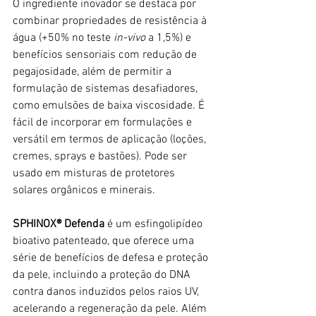
O ingrediente inovador se destaca por 
combinar propriedades de resistência à 
água (+50% no teste 
in-vivo
 a 1,5%)
e 
benefícios sensoriais com redução de 
pegajosidade, além de permitir a 
formulação de sistemas desafiadores, 
como emulsões de baixa viscosidade. É 
fácil de incorporar em formulações e 
versátil em termos de aplicação (loções, 
cremes, sprays e bastões). Pode ser 
usado em misturas de protetores 
solares orgânicos e minerais.
SPHINOX® Defenda
 é um esfingolipídeo 
bioativo patenteado, que oferece uma 
série de benefícios de defesa e proteção 
da pele, incluindo a proteção do DNA 
contra danos induzidos pelos raios UV, 
acelerando a regeneração da pele. Além 