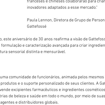
franceses e chineses colaborarão para criar
inovadores adaptados a esse mercado."
Paula Lennon, Diretora de Grupo de Persona
Gattefossé
 este aniversário de 30 anos reafirma a visão de Gattefos
 formulação e caracterização avançada para criar ingredien
ura sensorial distinta e mensurável.
 uma comunidade de funcionários, animada pelos mesmos f
rodutos e o suporte personalizado de seus clientes. A Ga
 vende excipientes farmacêuticos e ingredientes cosmético
strias de beleza e saúde em todo o mundo, por meio de sua
 agentes e distribuidores globais.