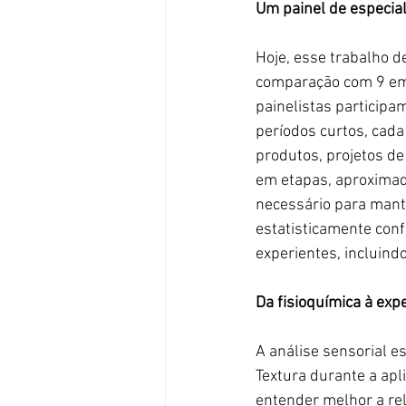
Um painel de especial
Hoje, esse trabalho d
comparação com 9 em 
painelistas participa
períodos curtos, cada
produtos, projetos de
em etapas, aproxima
necessário para mante
estatisticamente con
experientes, incluind
Da fisioquímica à exp
A análise sensorial e
Textura durante a apl
entender melhor a rel