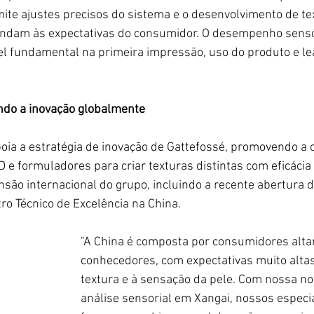
te ajustes precisos do sistema e o desenvolvimento de te
endam às expectativas do consumidor. O desempenho senso
fundamental na primeira impressão, uso do produto e lea
ndo a inovação globalmente
poia a estratégia de inovação de Gattefossé, promovendo a 
 e formuladores para criar texturas distintas com eficáci
são internacional do grupo, incluindo a recente abertura 
o Técnico de Excelência na China.
"A China é composta por consumidores alt
conhecedores, com expectativas muito altas
textura e à sensação da pele. Com nossa no
análise sensorial em Xangai, nossos especia