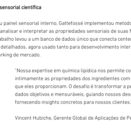
sensorial científica
u painel sensorial interno, Gattefossé implementou metodo
 analisar e interpretar as propriedades sensoriais de suas 
abalho levou a um banco de dados único que conecta cente
 detalhados, agora usado tanto para desenvolvimento inte
rking de mercado.
"Nossa expertise em química lipídica nos permite co
intimamente as propriedades dos ingredientes com
que eles proporcionam. O desafio é transformar a 
dados objetivos e mensuráveis, guiando nossos des
fornecendo insights concretos para nossos clientes.
Vincent Hubiche, Gerente Global de Aplicações de P