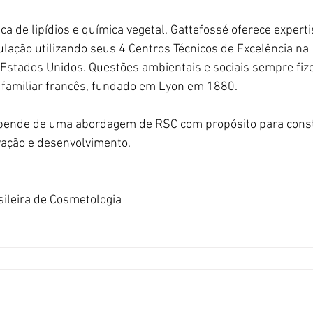
ca de lipídios e química vegetal, Gattefossé oferece experti
ação utilizando seus 4 Centros Técnicos de Excelência na
e Estados Unidos. Questões ambientais e sociais sempre fiz
o familiar francês, fundado em Lyon em 1880.
epende de uma abordagem de RSC com propósito para const
vação e desenvolvimento.
sileira de Cosmetologia