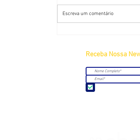
Escreva um comentário
Receba Nossa New
Aceito receber Newsle