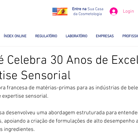
Entre na
Sua Casa
Login
da Cosmetologia
ÍNDEX ONLINE
REGULATÓRIO
LABORATÓRIO
EMPRESAS
PROFISSI
é Celebra 30 Anos de Exce
ise Sensorial
ra francesa de matérias-primas para as indústrias de bele
expertise sensorial.
sa desenvolveu uma abordagem estruturada para entender
, apoiando a criação de formulações de alto desempenho a
s ingredientes.