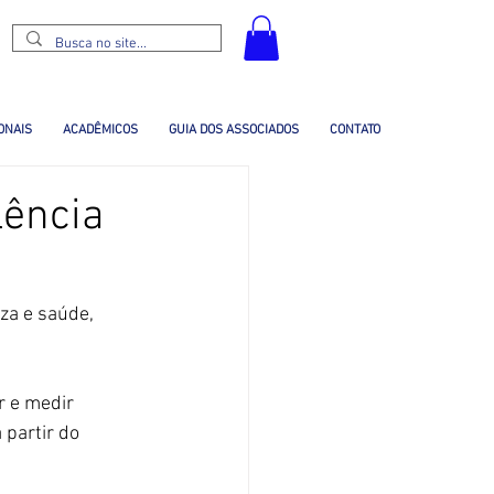
ONAIS
ACADÊMICOS
GUIA DOS ASSOCIADOS
CONTATO
lência
za e saúde,
 e medir
 partir do