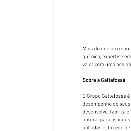
Mais do que um marco,
química, expertise em
valor com uma assinat
Sobre a Gattefossé
O Grupo Gattefossé é
desempenho de seus p
desenvolve, fabrica e
natural para as indú
afiliadas e da rede de