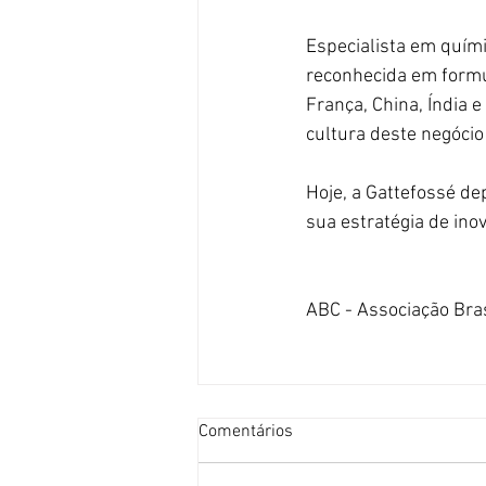
Especialista em quími
reconhecida em formul
França, China, Índia 
cultura deste negóci
Hoje, a Gattefossé d
sua estratégia de ino
ABC - Associação Bra
Comentários