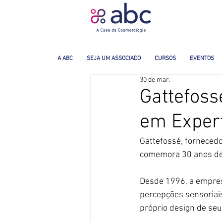
A ABC
SEJA UM ASSOCIADO
CURSOS
EVENTOS
30 de mar.
Gattefoss
em Expert
Gattefossé, fornecedo
comemora 30 anos de 
Desde 1996, a empre
percepções sensoriais
próprio design de seu