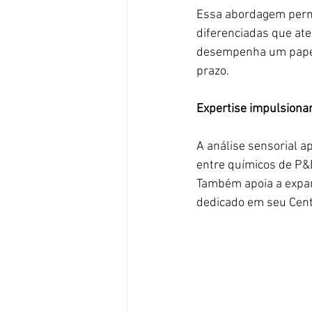
Essa abordagem permi
diferenciadas que at
desempenha um papel 
prazo.
Expertise impulsiona
A análise sensorial a
entre químicos de P&D
Também apoia a expan
dedicado em seu Centr