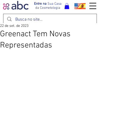
Entre na
Sua Casa
da Cosmetologia
22 de set. de 2023
Greenact Tem Novas
Representadas