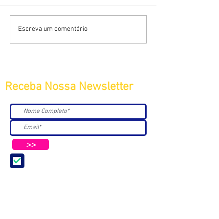
Escreva um comentário
Receba Nossa Newsletter
>>
Aceito receber Newsletters e
Mensagens da ABC e parceiros.