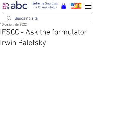
Entre na
Sua Casa
da Cosmetologia
10 de jun. de 2022
IFSCC - Ask the formulator
Irwin Palefsky