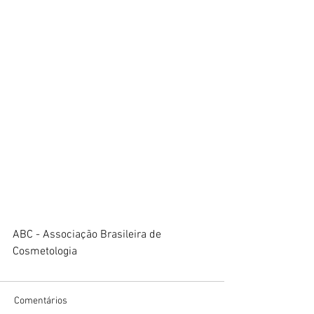
ABC - Associação Brasileira de 
Cosmetologia
Comentários